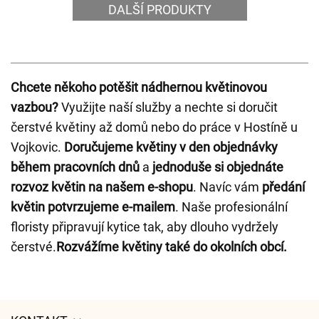
DALŠÍ PRODUKTY
Chcete někoho potěšit nádhernou květinovou
vazbou?
Využijte naší služby a nechte si doručit
čerstvé květiny až domů nebo do práce v Hostíně u
Vojkovic.
Doručujeme květiny v den objednávky
během pracovních dnů
a
jednoduše si objednáte
rozvoz květin na našem e-shopu
. Navíc vám
předání
květin potvrzujeme e-mailem
. Naše profesionální
floristy připravují kytice tak, aby dlouho vydržely
čerstvé.
Rozvážíme květiny také do okolních obcí.