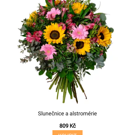
Slunečnice a alstromérie
809 Kč