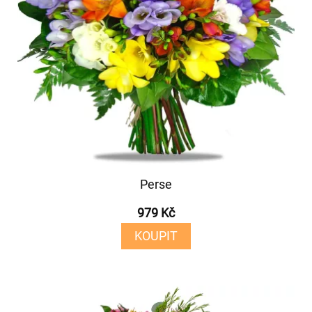
Perse
979 Kč
KOUPIT