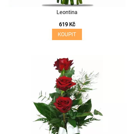
Leontina
619 Kč
KOUPIT