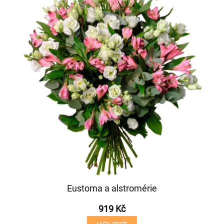
Eustoma a alstromérie
919 Kč