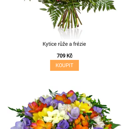
Kytice růže a frézie
709 Kč
KOUPIT