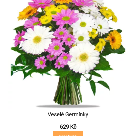
Veselé Germínky
629 Kč