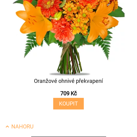
Oranžové ohnivé překvapení
709 Kč
KOUPIT
NAHORU