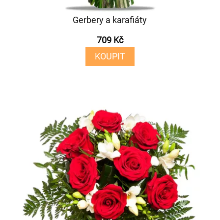
Gerbery a karafiáty
709 Kč
KOUPIT