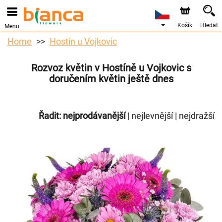
Košík
Hledat
Menu
Home
Hostín u Vojkovic
Rozvoz květin v Hostíně u Vojkovic s
doručením květin ještě dnes
Řadit:
nejprodávanější
|
nejlevnější
|
nejdražší