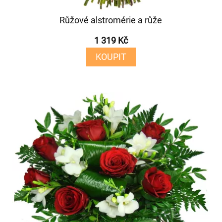
Růžové alstromérie a růže
1 319 Kč
KOUPIT