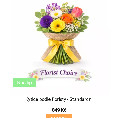
Náš tip
Kytice podle floristy - Standardní
849 Kč