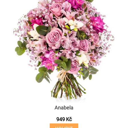
Anabela
949 Kč