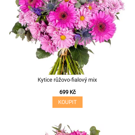
Kytice růžovo-fialový mix
699 Kč
KOUPIT