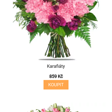
Karafiáty
859 Kč
KOUPIT