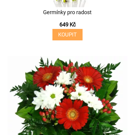
Germínky pro radost
649 Kč
KOUPIT