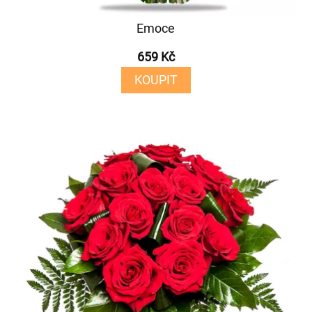
Emoce
659 Kč
KOUPIT