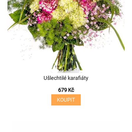
Ušlechtilé karafiáty
679 Kč
KOUPIT