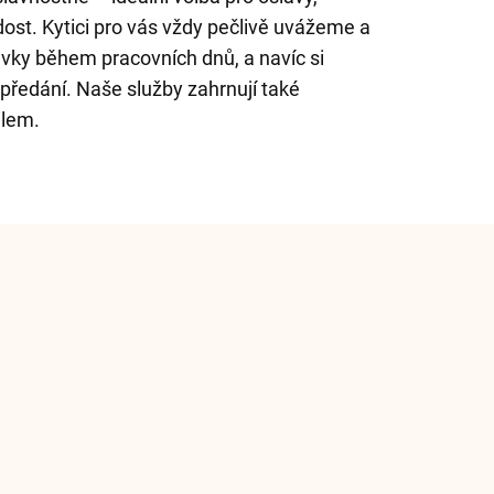
adost. Kytici pro vás vždy pečlivě uvážeme a
vky během pracovních dnů, a navíc si
 předání. Naše služby zahrnují také
ilem.