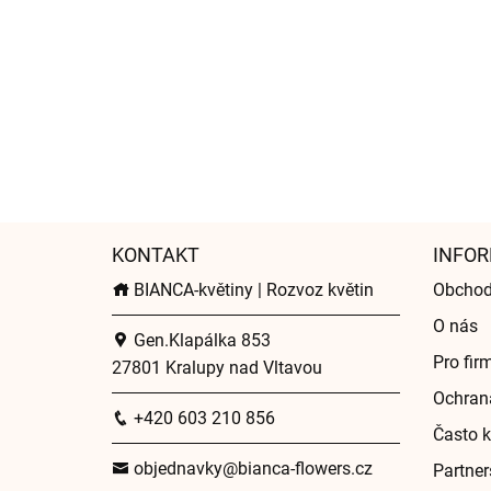
KONTAKT
INFOR
BIANCA-květiny | Rozvoz květin
Obchod
O nás
Gen.Klapálka 853
Pro fir
27801 Kralupy nad Vltavou
Ochran
+420 603 210 856
Často k
objednavky@bianca-flowers.cz
Partner