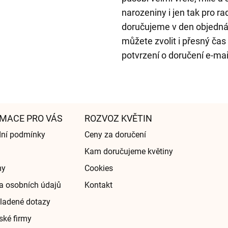
narozeniny i jen tak pro r
doručujeme v den objedná
můžete zvolit i přesný čas
potvrzení o doručení e-ma
MACE PRO VÁS
ROZVOZ KVĚTIN
ní podmínky
Ceny za doručení
Kam doručujeme květiny
my
Cookies
a osobních údajů
Kontakt
ladené dotazy
ské firmy