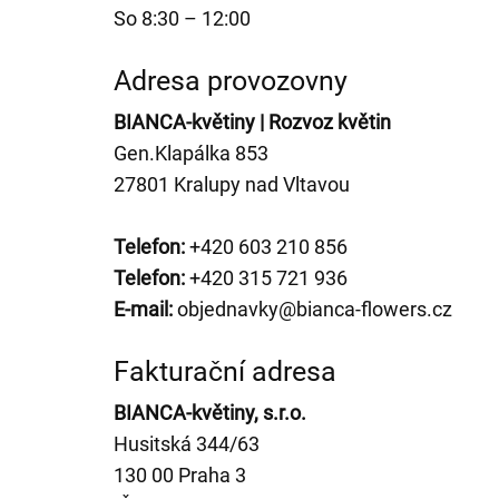
So 8:30 – 12:00
Adresa provozovny
BIANCA-květiny | Rozvoz květin
Gen.Klapálka 853
27801 Kralupy nad Vltavou
Telefon:
+420 603 210 856
Telefon:
+420 315 721 936
E-mail:
objednavky@bianca-flowers.cz
Fakturační adresa
BIANCA-květiny, s.r.o.
Husitská 344/63
130 00 Praha 3