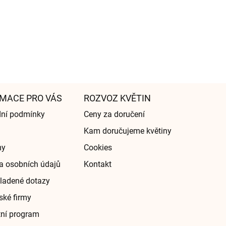
MACE PRO VÁS
ROZVOZ KVĚTIN
ní podmínky
Ceny za doručení
Kam doručujeme květiny
my
Cookies
a osobních údajů
Kontakt
ladené dotazy
ské firmy
tní program