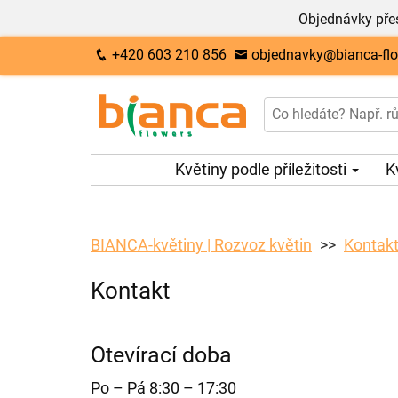
Objednávky přes
+420 603 210 856
objednavky@bianca-flo
Květiny podle příležitosti
K
BIANCA-květiny | Rozvoz květin
Kontak
Kontakt
Otevírací doba
Po – Pá 8:30 – 17:30