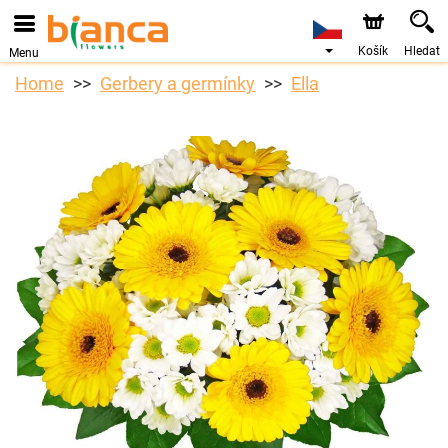
Košík
Hledat
Menu
Home
Gerbery a germínky
Ella