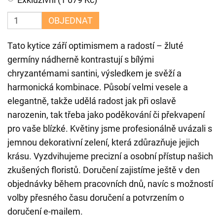
OBJEDNAT
Tato kytice září optimismem a radostí – žluté
germíny nádherně kontrastují s bílými
chryzantémami santini, výsledkem je svěží a
harmonická kombinace. Působí velmi vesele a
elegantně, takže udělá radost jak při oslavě
narozenin, tak třeba jako poděkování či překvapení
pro vaše blízké. Květiny jsme profesionálně uvázali s
jemnou dekorativní zelení, která zdůrazňuje jejich
krásu. Vyzdvihujeme precizní a osobní přístup našich
zkušených floristů. Doručení zajistíme ještě v den
objednávky během pracovních dnů, navíc s možností
volby přesného času doručení a potvrzením o
doručení e-mailem.