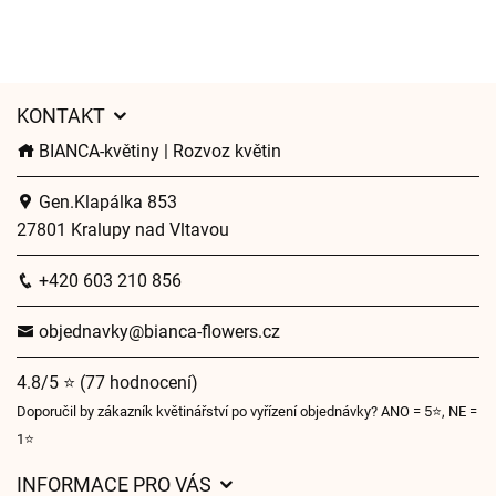
KONTAKT
BIANCA-květiny | Rozvoz květin
Gen.Klapálka 853
27801 Kralupy nad Vltavou
+420 603 210 856
objednavky@bianca-flowers.cz
4.8/5 ⭐ (77 hodnocení)
Doporučil by zákazník květinářství po vyřízení objednávky? ANO = 5⭐, NE =
1⭐
INFORMACE PRO VÁS