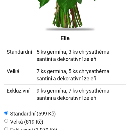
Ella
Standardní
5 ks germína, 3 ks chrysathéma
santini a dekorativní zeleň
Velká
7 ks germína, 5 ks chrysathéma
santini a dekorativní zeleň
Exkluzivní
9 ks germína, 7 ks chrysathéma
santini a dekorativní zeleň
Standardní (599 Kč)
Velká (819 Kč)
Exkluzivní (1 079 Kč)