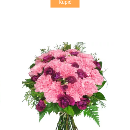
Kupić