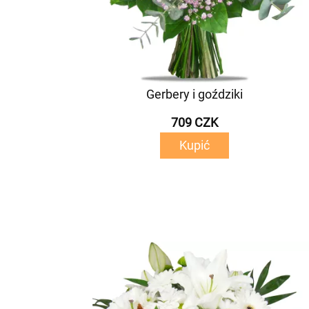
Gerbery i goździki
709 CZK
Kupić