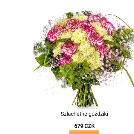
Szlachetne goździki
679 CZK