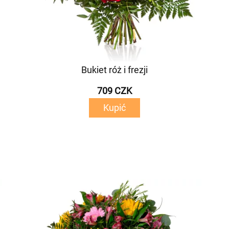
Bukiet róż i frezji
709 CZK
Kupić