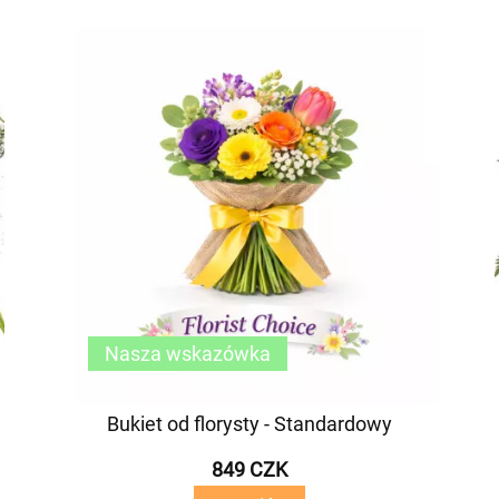
Nasza wskazówka
Bukiet od florysty - Standardowy
849 CZK