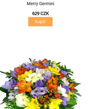
Merry Germini
629 CZK
Kupić