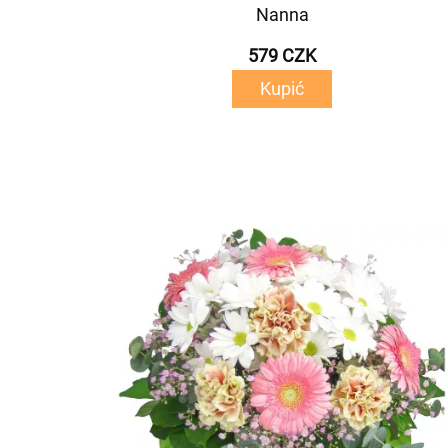
Nanna
579 CZK
Kupić