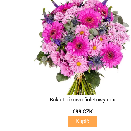
Bukiet różowo-fioletowy mix
699 CZK
Kupić