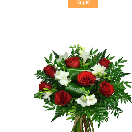
Kupić