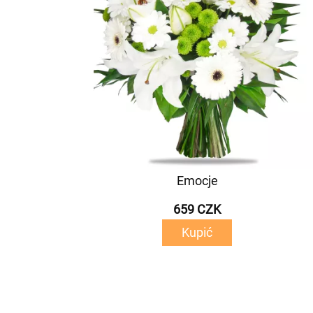
Emocje
659 CZK
Kupić