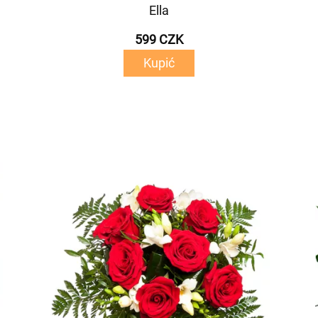
Ella
599 CZK
Kupić