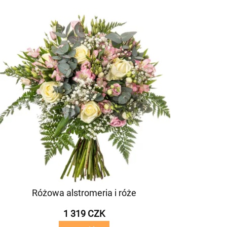
Różowa alstromeria i róże
1 319 CZK