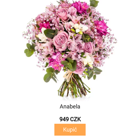
Anabela
949 CZK
Kupić