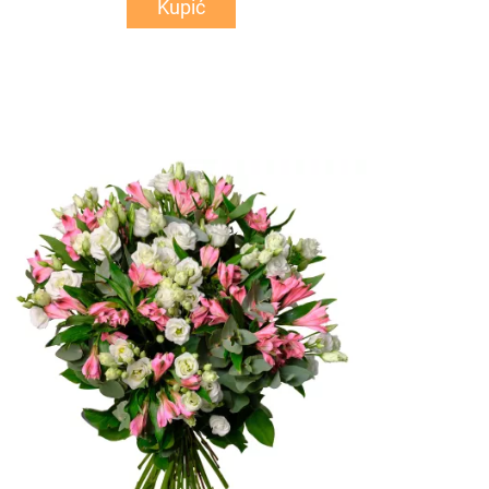
Kupić