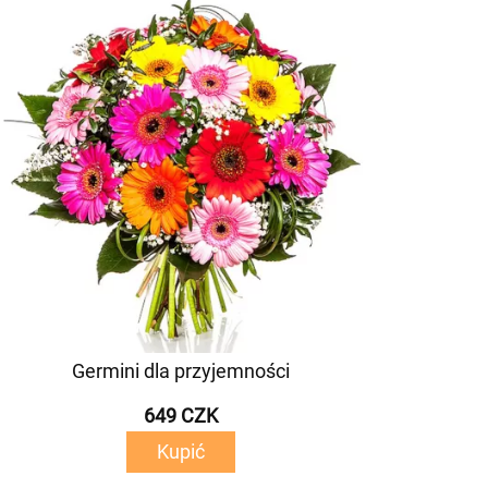
Germini dla przyjemności
649 CZK
Kupić