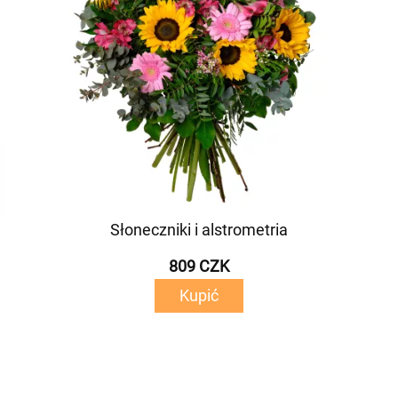
Słoneczniki i alstrometria
809 CZK
Kupić