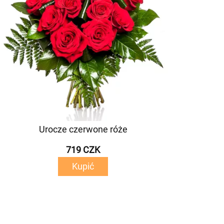
Urocze czerwone róże
719 CZK
Kupić