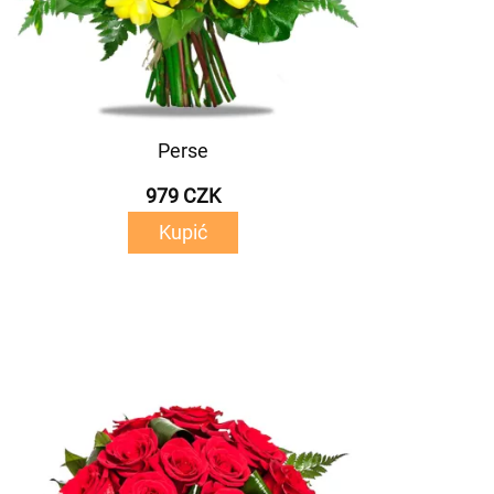
Perse
979 CZK
Kupić