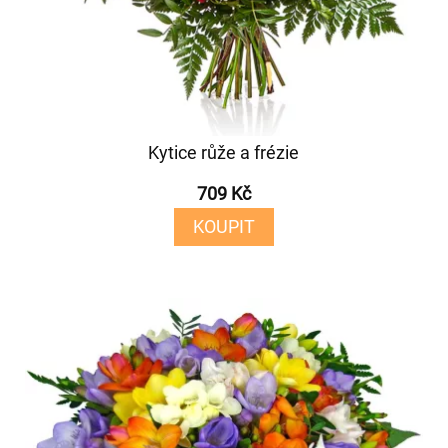
Kytice růže a frézie
709 Kč
KOUPIT