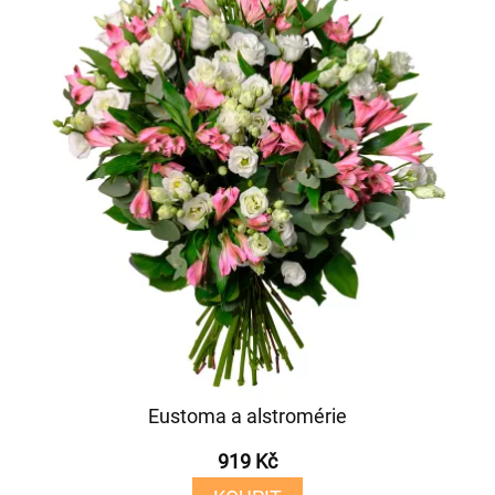
Eustoma a alstromérie
919 Kč