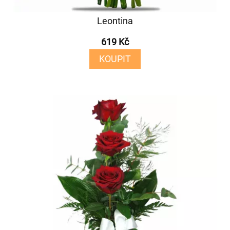
Leontina
619 Kč
KOUPIT