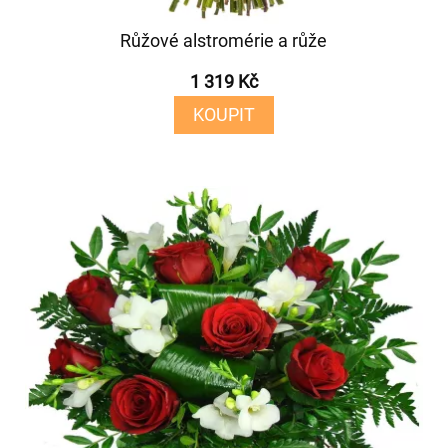
Růžové alstromérie a růže
1 319 Kč
KOUPIT