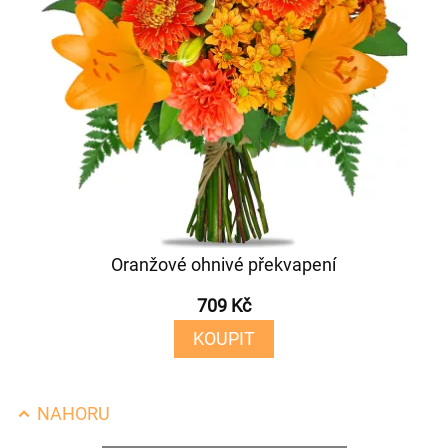
Oranžové ohnivé překvapení
709 Kč
KOUPIT
NAHORU