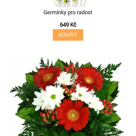
Germínky pro radost
649 Kč
KOUPIT