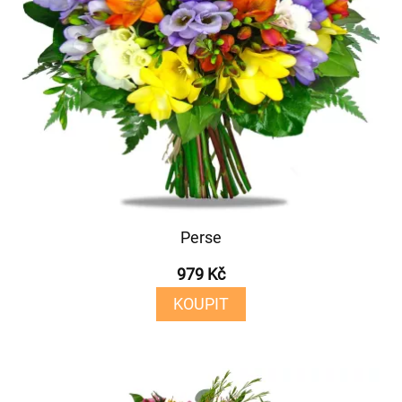
Perse
979 Kč
KOUPIT