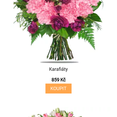
Karafiáty
859 Kč
KOUPIT