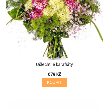
Ušlechtilé karafiáty
679 Kč
KOUPIT