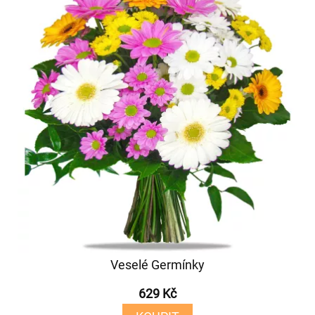
Veselé Germínky
629 Kč