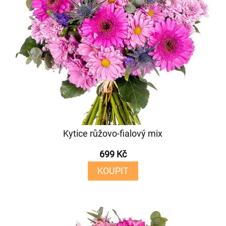
Kytice růžovo-fialový mix
699 Kč
KOUPIT