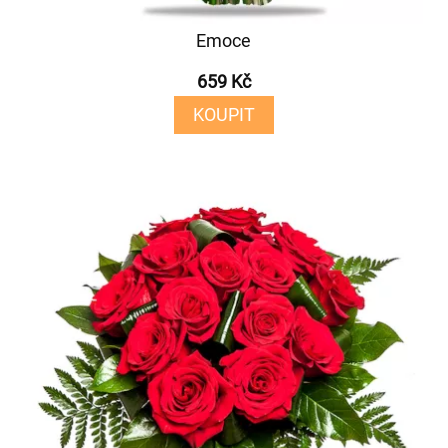
Emoce
659 Kč
KOUPIT