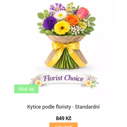
Náš tip
Kytice podle floristy - Standardní
849 Kč