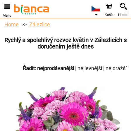
Košík
Hledat
Menu
Home
Zálezlice
Rychlý a spolehlivý rozvoz květin v Zálezlicích s
doručením ještě dnes
Řadit:
nejprodávanější
|
nejlevnější
|
nejdražší