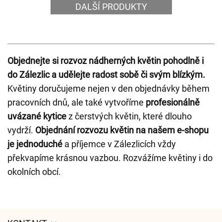
DALŠÍ PRODUKTY
Objednejte si rozvoz nádherných květin pohodlně i
do Zálezlic a udělejte radost sobě či svým blízkým.
Květiny doručujeme nejen v den objednávky během
pracovních dnů, ale také vytvoříme
profesionálně
uvázané kytice
z čerstvých květin, které dlouho
vydrží.
Objednání rozvozu květin na našem e-shopu
je jednoduché
a příjemce v Zálezlicích vždy
překvapíme krásnou vazbou. Rozvážíme květiny i do
okolních obcí.