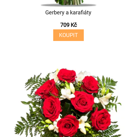
Gerbery a karafiáty
709 Kč
KOUPIT