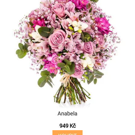
Anabela
949 Kč