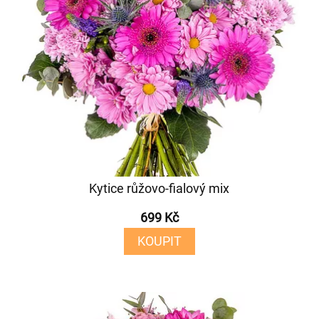
Kytice růžovo-fialový mix
699 Kč
KOUPIT