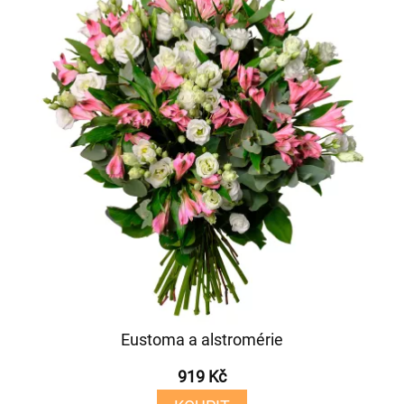
Eustoma a alstromérie
919 Kč