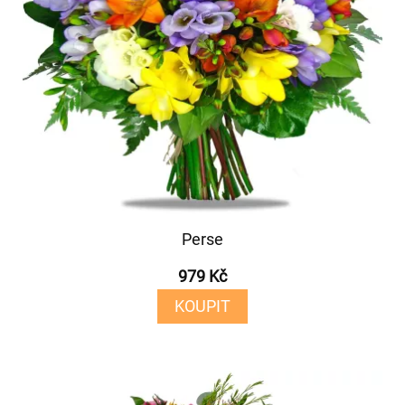
Perse
979 Kč
KOUPIT