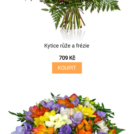
Kytice růže a frézie
709 Kč
KOUPIT