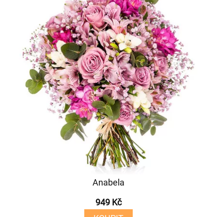
Anabela
949 Kč