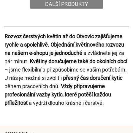
DALŠÍ PRODUKTY
Rozvoz čerstvých květin až do Otvovic zajišťujeme
rychle a spolehlivě.
Objednání květinového rozvozu
na našem e-shopu je jednoduché
a zvládnete jej za
pár minut.
Květiny doručujeme také do okolních obcí
– jsme flexibilní a přizpůsobíme se vašim potřebám.
U nás je možné si zvolit i
přesný čas doručení kytic
během pracovních dnů.
Vždy připravujeme
profesionální vazby kytic, které potěší každou
příležitost
a vydrží dlouho krásné i čerstvé.