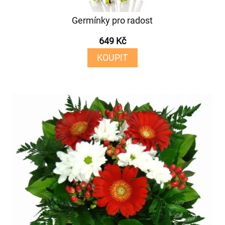
Germínky pro radost
649 Kč
KOUPIT