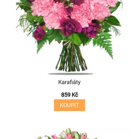
Karafiáty
859 Kč
KOUPIT