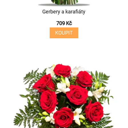
Gerbery a karafiáty
709 Kč
KOUPIT