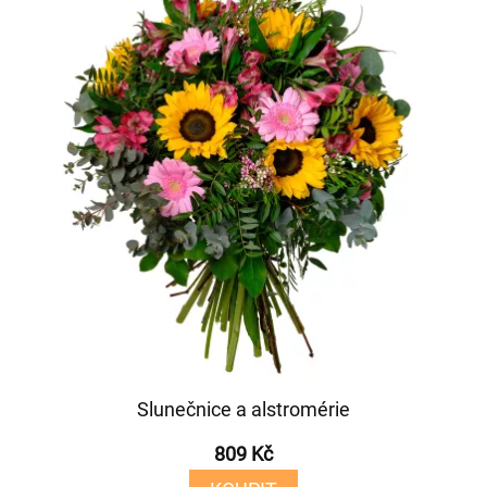
Slunečnice a alstromérie
809 Kč