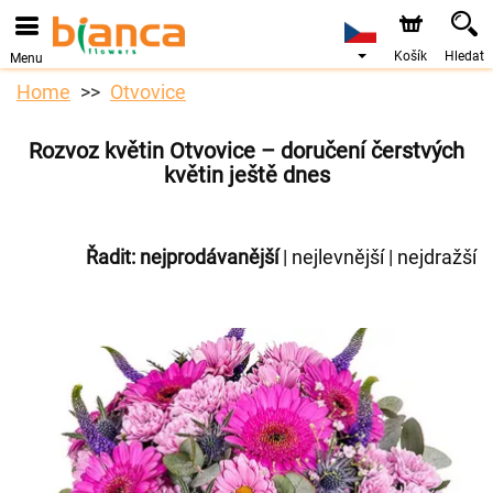
Košík
Hledat
Menu
Home
Otvovice
Rozvoz květin Otvovice – doručení čerstvých
květin ještě dnes
Řadit:
nejprodávanější
|
nejlevnější
|
nejdražší