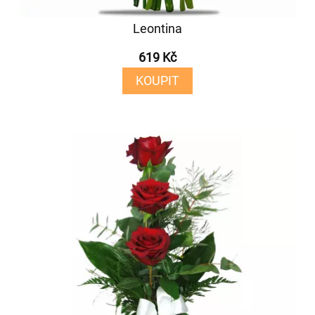
Leontina
619 Kč
KOUPIT