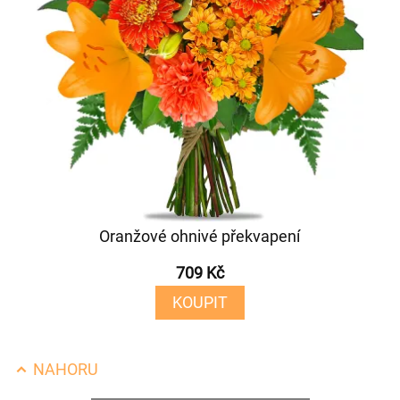
Oranžové ohnivé překvapení
709 Kč
KOUPIT
NAHORU