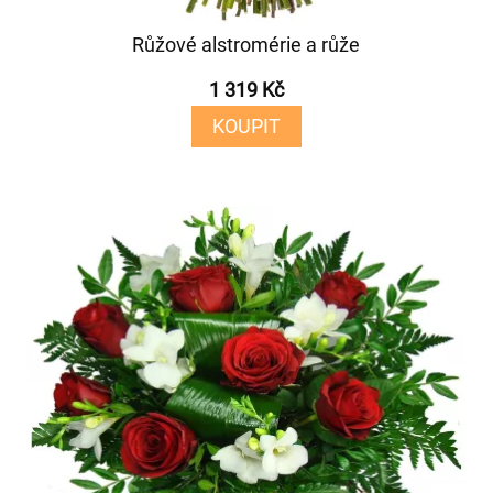
Růžové alstromérie a růže
1 319 Kč
KOUPIT