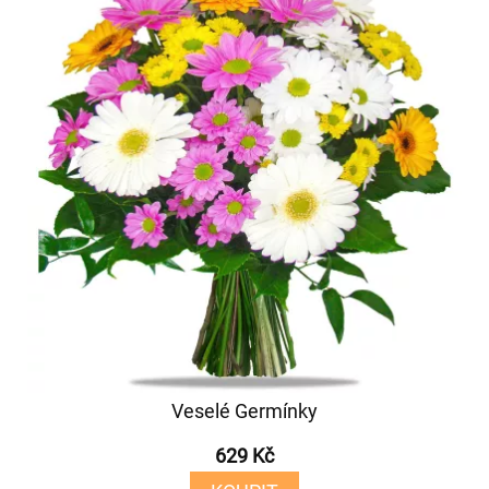
Veselé Germínky
629 Kč