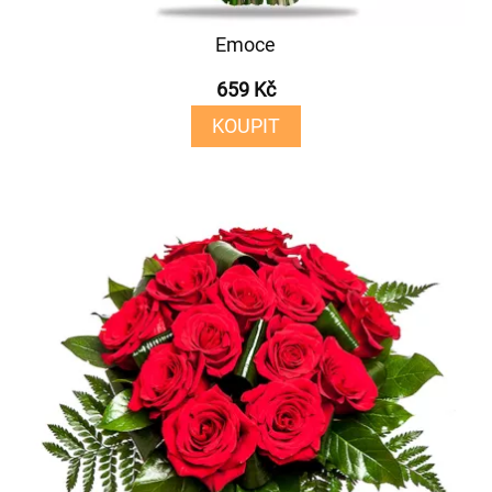
Emoce
659 Kč
KOUPIT