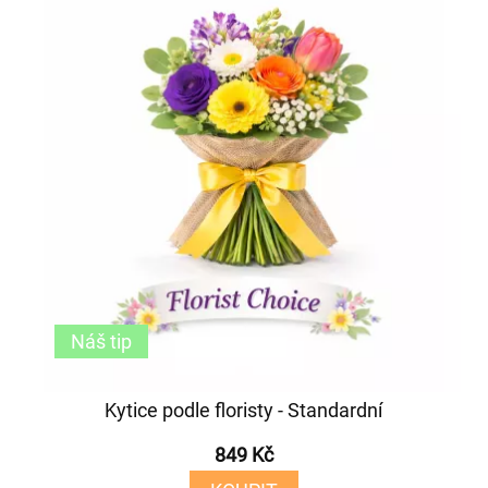
Náš tip
Kytice podle floristy - Standardní
849 Kč