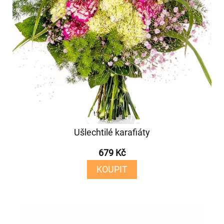
Ušlechtilé karafiáty
679 Kč
KOUPIT