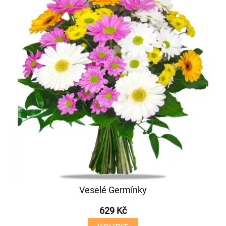
Veselé Germínky
629 Kč