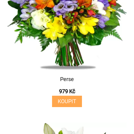
Perse
979 Kč
KOUPIT