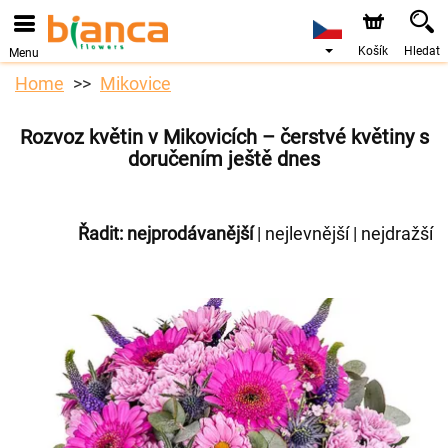
Košík
Hledat
Menu
Home
Mikovice
Rozvoz květin v Mikovicích – čerstvé květiny s
doručením ještě dnes
Řadit:
nejprodávanější
|
nejlevnější
|
nejdražší