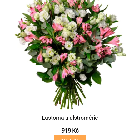
Eustoma a alstromérie
919 Kč