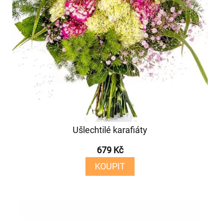
Ušlechtilé karafiáty
679 Kč
KOUPIT