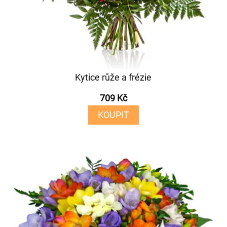
Kytice růže a frézie
709 Kč
KOUPIT