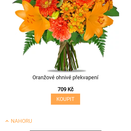
Oranžové ohnivé překvapení
709 Kč
KOUPIT
NAHORU