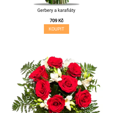
Gerbery a karafiáty
709 Kč
KOUPIT