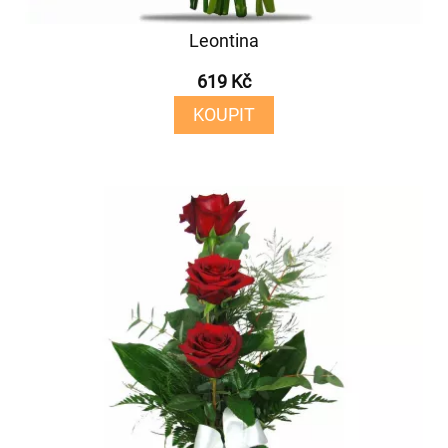
Leontina
619 Kč
KOUPIT