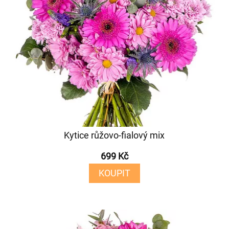
Kytice růžovo-fialový mix
699 Kč
KOUPIT