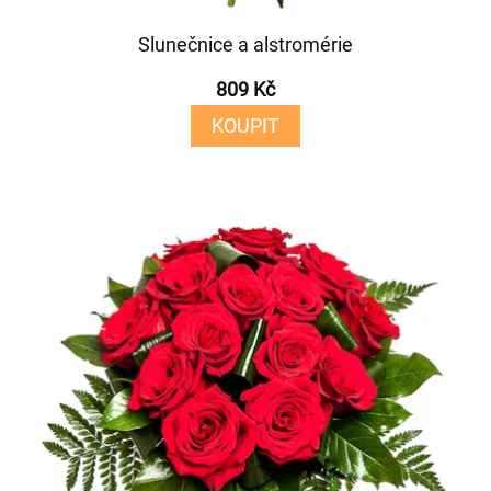
Slunečnice a alstromérie
809 Kč
KOUPIT