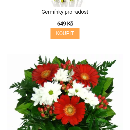
Germínky pro radost
649 Kč
KOUPIT