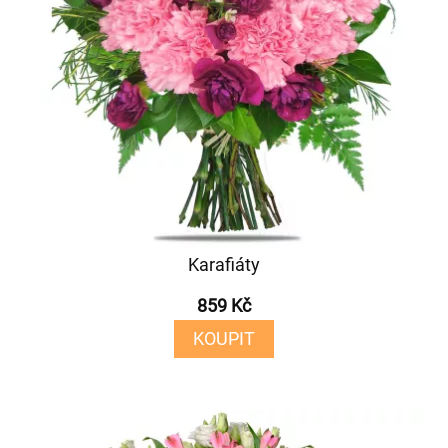
Karafiáty
859 Kč
KOUPIT