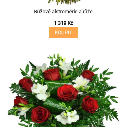
Růžové alstromérie a růže
1 319 Kč
KOUPIT