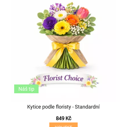
Náš tip
Kytice podle floristy - Standardní
849 Kč