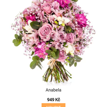
Anabela
949 Kč