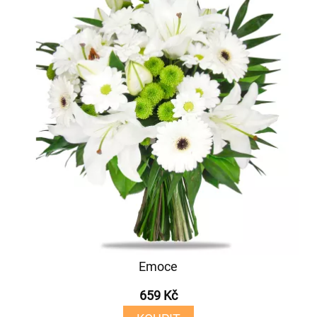
Emoce
659 Kč