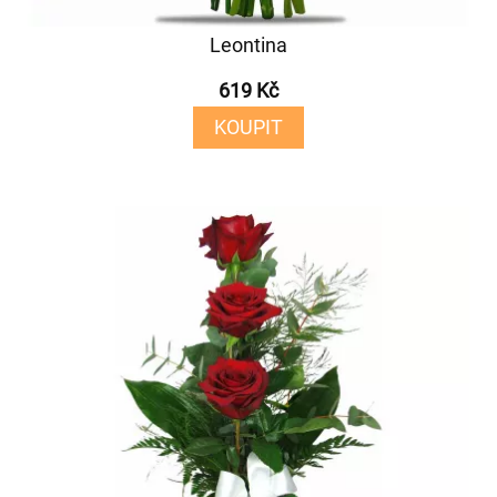
Leontina
619 Kč
KOUPIT