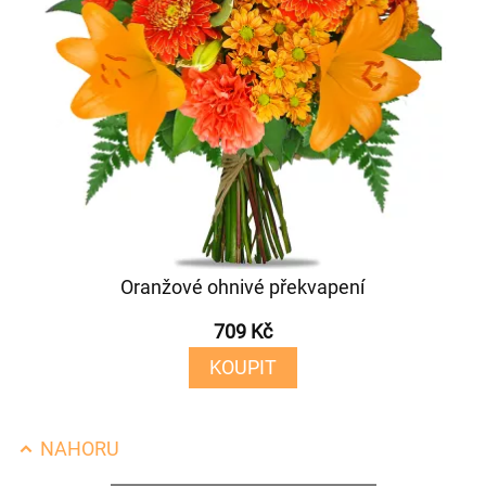
Oranžové ohnivé překvapení
709 Kč
KOUPIT
NAHORU