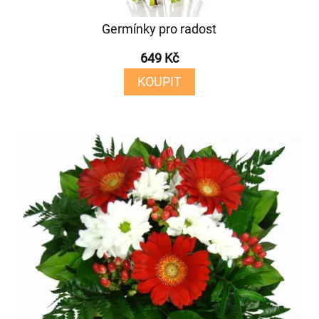
Germínky pro radost
649 Kč
KOUPIT