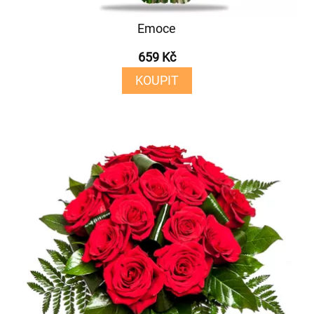
Emoce
659 Kč
KOUPIT