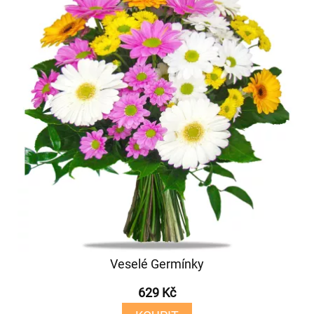
Veselé Germínky
629 Kč