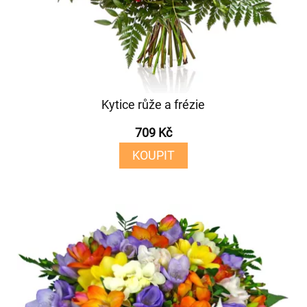
Kytice růže a frézie
709 Kč
KOUPIT