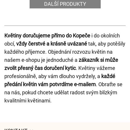
DALŠÍ PRODUKTY
Květiny doručujeme přímo do Kopeče
i do okolních
obcí,
vždy čerstvé a krásně uvázané
tak, aby potěšily
každého příjemce. Objednání rozvozu květin na
našem e-shopu je jednoduché a
zákazník si může
zvolit přesný čas doručení kytic
. Květiny vážeme
profesionálně, aby vám dlouho vydržely, a
každé
předání květin vám potvrdíme e-mailem
. Obraťte se
na nás, pokud chcete udělat radost svým blízkým
kvalitními květinami.