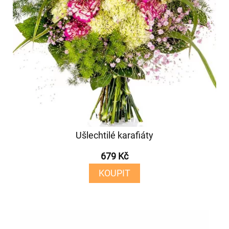
Ušlechtilé karafiáty
679 Kč
KOUPIT