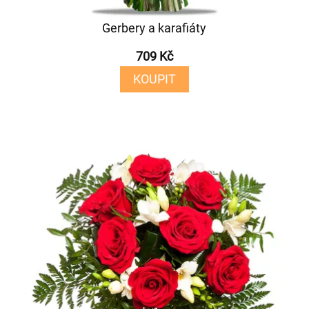
Gerbery a karafiáty
709 Kč
KOUPIT