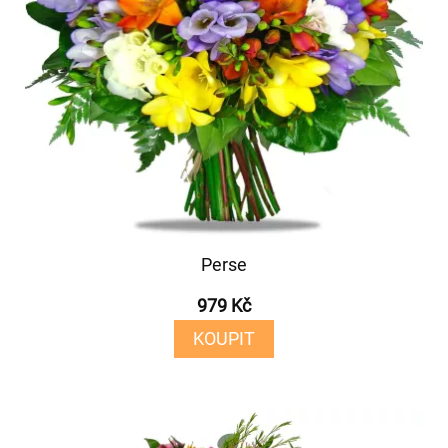
Perse
979 Kč
KOUPIT