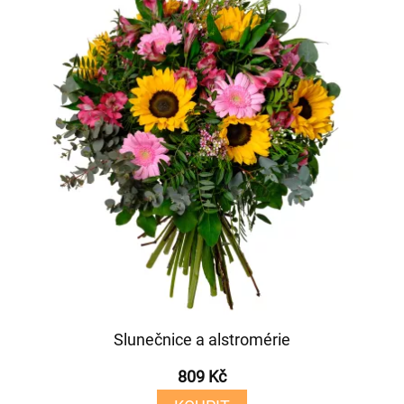
Slunečnice a alstromérie
809 Kč