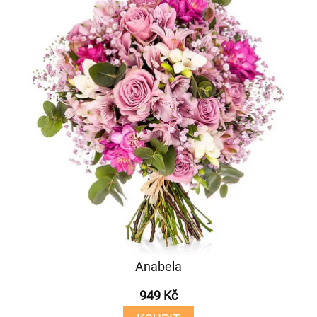
Anabela
949 Kč