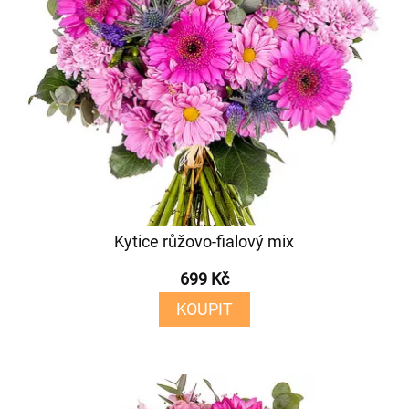
Kytice růžovo-fialový mix
699 Kč
KOUPIT