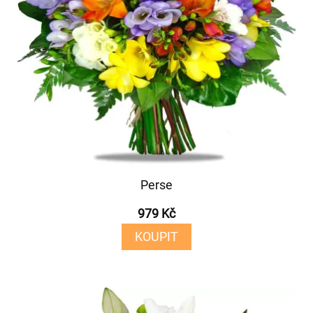
Perse
979 Kč
KOUPIT