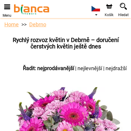
Košík
Hledat
Menu
Home
Debrno
Rychlý rozvoz květin v Debrně – doručení
čerstvých květin ještě dnes
Řadit:
nejprodávanější
|
nejlevnější
|
nejdražší