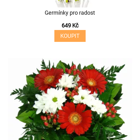
Germínky pro radost
649 Kč
KOUPIT