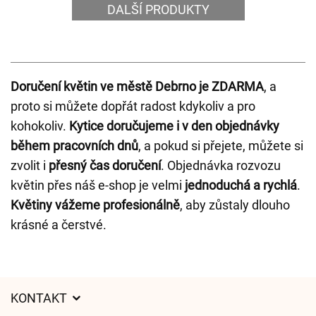
DALŠÍ PRODUKTY
Doručení květin ve městě Debrno je ZDARMA
, a
proto si můžete dopřát radost kdykoliv a pro
kohokoliv.
Kytice doručujeme i v den objednávky
během pracovních dnů
, a pokud si přejete, můžete si
zvolit i
přesný čas doručení
. Objednávka rozvozu
květin přes náš e-shop je velmi
jednoduchá a rychlá
.
Květiny vážeme profesionálně
, aby zůstaly dlouho
krásné a čerstvé.
KONTAKT