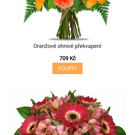
Oranžové ohnivé překvapení
709 Kč
KOUPIT