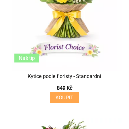
Náš tip
Kytice podle floristy - Standardní
849 Kč
KOUPIT