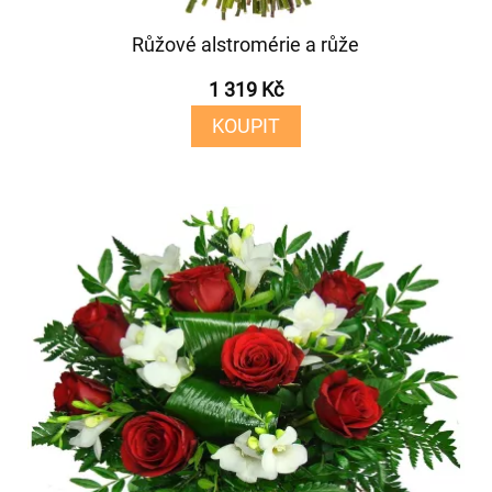
Růžové alstromérie a růže
1 319 Kč
KOUPIT