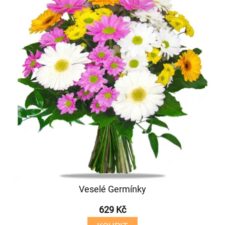
Veselé Germínky
629 Kč