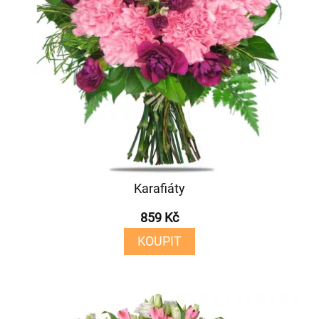
Karafiáty
859 Kč
KOUPIT