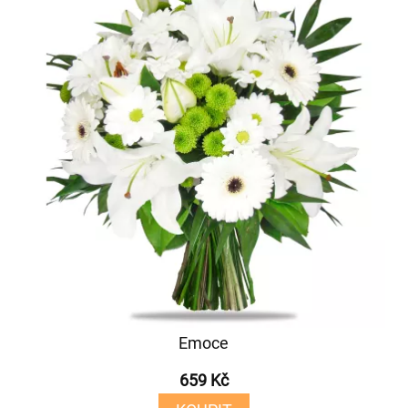
Emoce
659 Kč