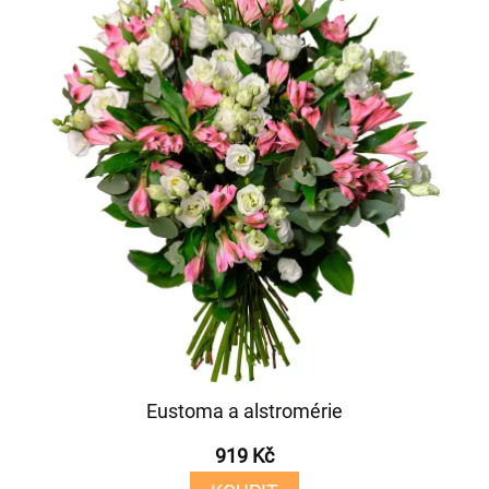
Eustoma a alstromérie
919 Kč