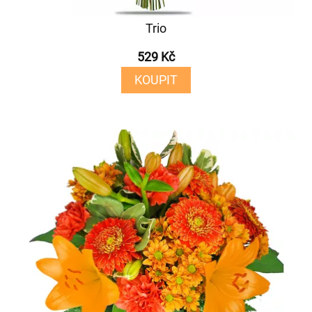
Trio
529 Kč
KOUPIT