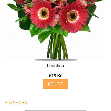
Leontina
619 Kč
KOUPIT
NAHORU