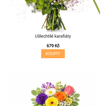
Ušlechtilé karafiáty
679 Kč
KOUPIT