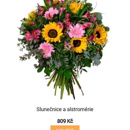
Slunečnice a alstromérie
809 Kč