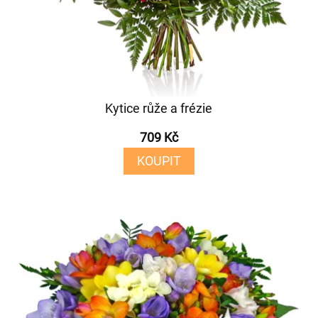
Kytice růže a frézie
709 Kč
KOUPIT