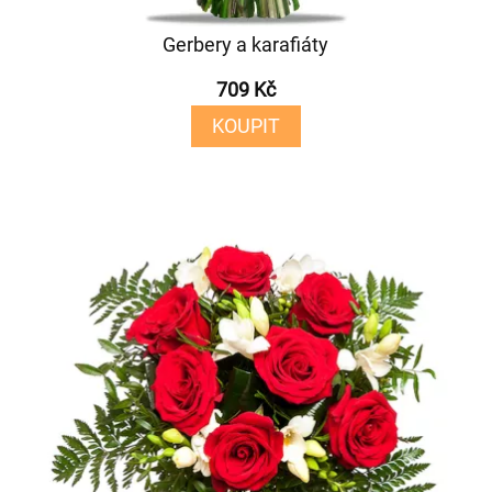
Gerbery a karafiáty
709 Kč
KOUPIT