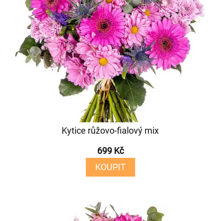
Kytice růžovo-fialový mix
699 Kč
KOUPIT