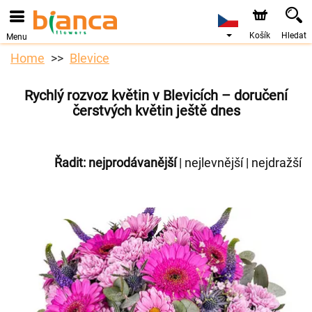
Košík
Hledat
Menu
Home
Blevice
Rychlý rozvoz květin v Blevicích – doručení
čerstvých květin ještě dnes
Řadit:
nejprodávanější
|
nejlevnější
|
nejdražší