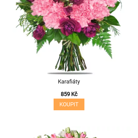
Karafiáty
859 Kč
KOUPIT