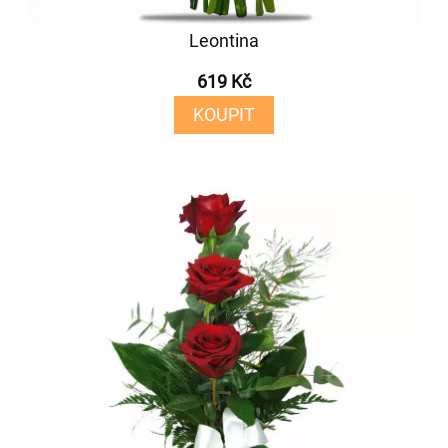
Leontina
619 Kč
KOUPIT