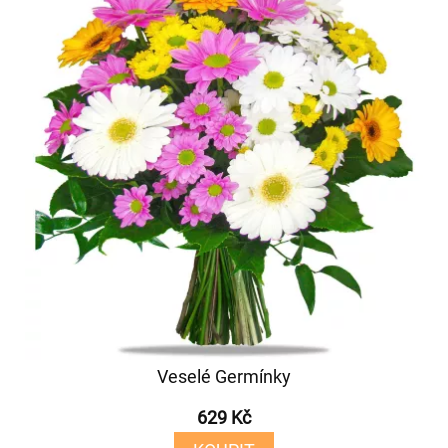
Veselé Germínky
629 Kč