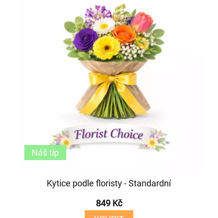
Náš tip
Kytice podle floristy - Standardní
849 Kč