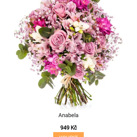
Anabela
949 Kč