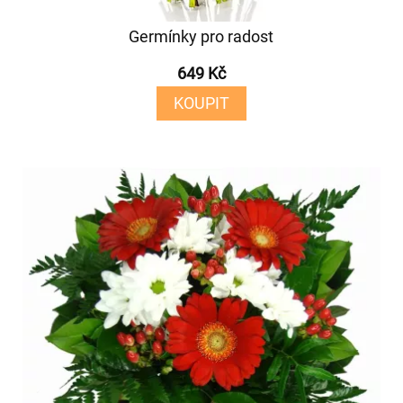
Germínky pro radost
649 Kč
KOUPIT