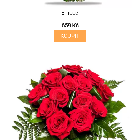
Emoce
659 Kč
KOUPIT