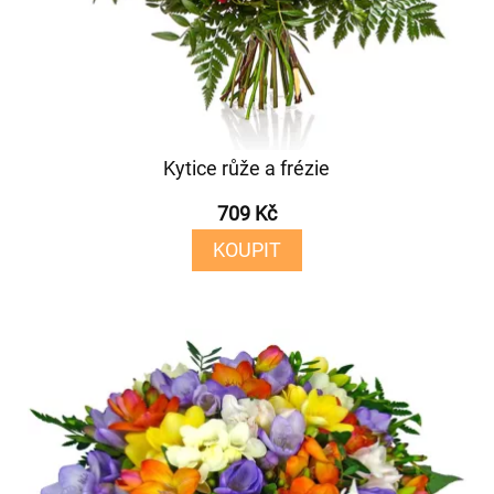
Kytice růže a frézie
709 Kč
KOUPIT