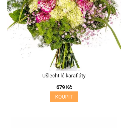
Ušlechtilé karafiáty
679 Kč
KOUPIT