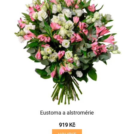
Eustoma a alstromérie
919 Kč