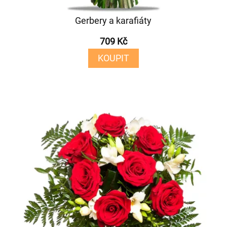
Gerbery a karafiáty
709 Kč
KOUPIT