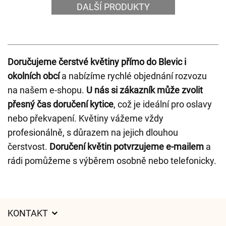
DALŠÍ PRODUKTY
Doručujeme čerstvé květiny přímo do Blevic i
okolních obcí
a nabízíme rychlé objednání rozvozu
na našem e-shopu.
U nás si zákazník může zvolit
přesný čas doručení kytice
, což je ideální pro oslavy
nebo překvapení. Květiny vážeme vždy
profesionálně, s důrazem na jejich dlouhou
čerstvost.
Doručení květin potvrzujeme e-mailem
a
rádi pomůžeme s výběrem osobně nebo telefonicky.
KONTAKT