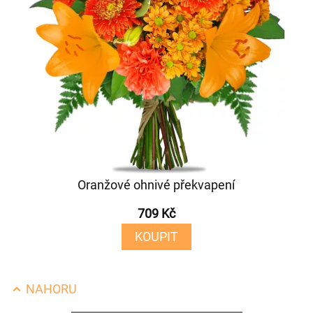
Oranžové ohnivé překvapení
709 Kč
KOUPIT
NAHORU