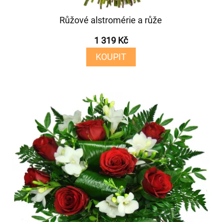
Růžové alstromérie a růže
1 319 Kč
KOUPIT