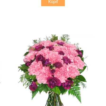
Kúpiť