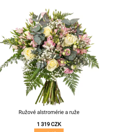
Ružové alstromérie a ruže
1 319 CZK