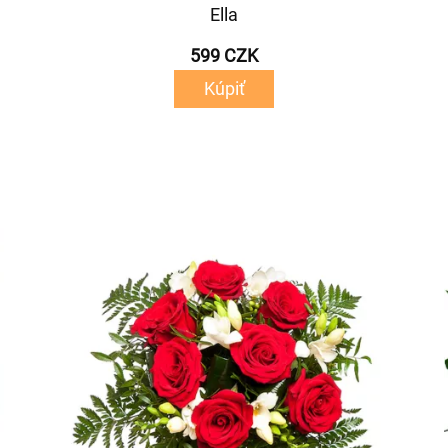
Ella
599 CZK
Kúpiť