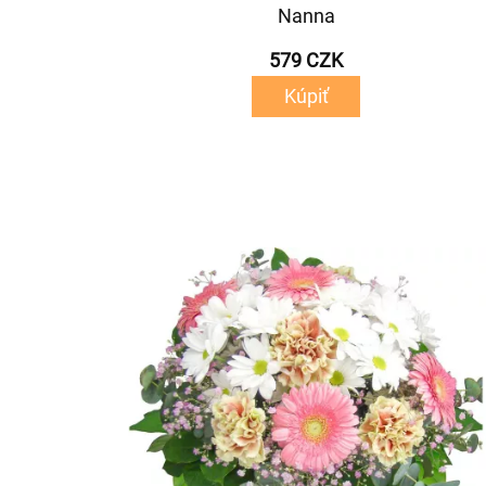
Nanna
579 CZK
Kúpiť