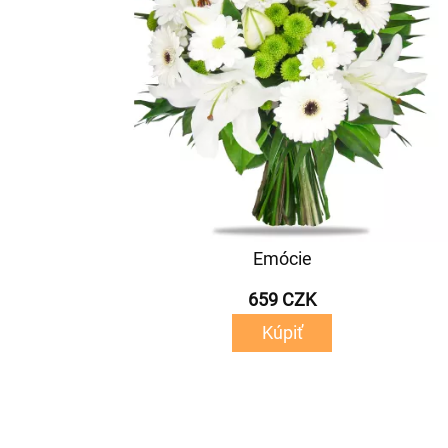
Emócie
659 CZK
Kúpiť