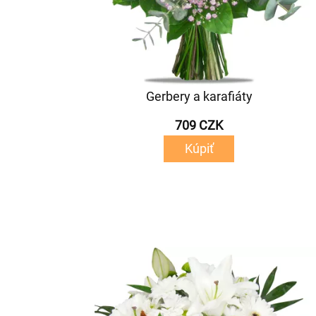
Gerbery a karafiáty
709 CZK
Kúpiť