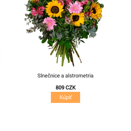
Slnečnice a alstrometria
809 CZK
Kúpiť