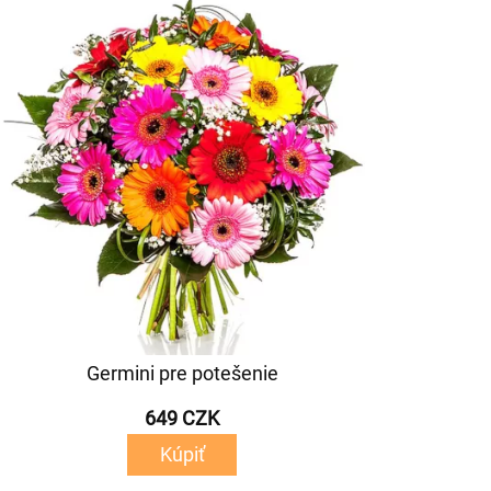
Germini pre potešenie
649 CZK
Kúpiť