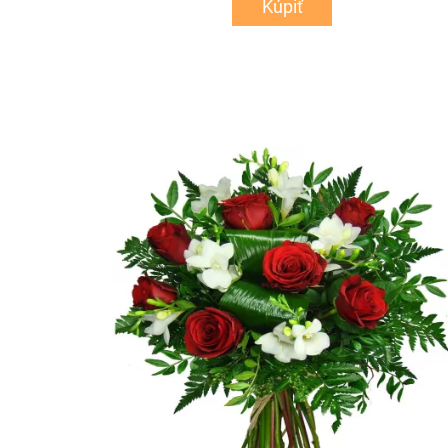
Kúpiť