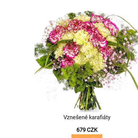
Vznešené karafiáty
679 CZK