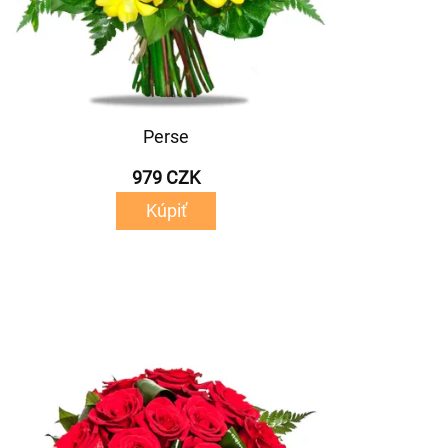
Perse
979 CZK
Kúpiť