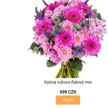
Kytica ružovo-fialový mix
699 CZK
Kúpiť