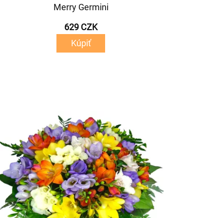
Merry Germini
629 CZK
Kúpiť