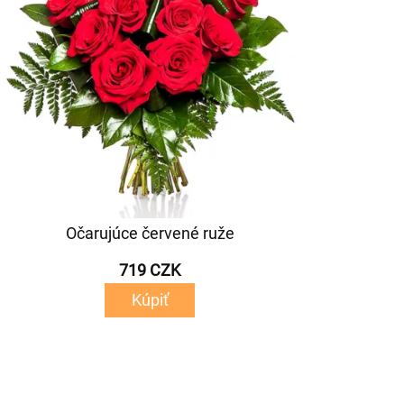
Očarujúce červené ruže
719 CZK
Kúpiť