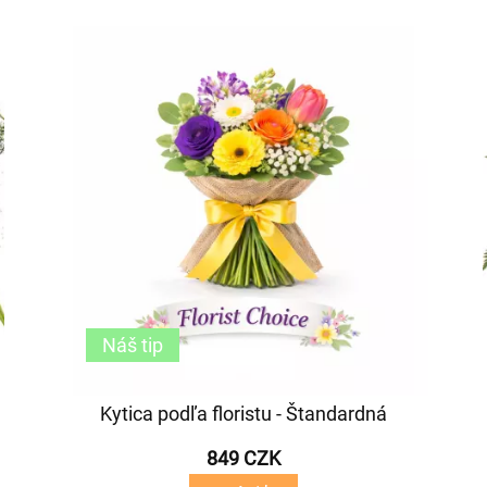
Náš tip
Kytica podľa floristu - Štandardná
849 CZK