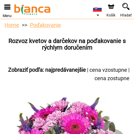
Košík
Hľadať
Menu
Home
Poďakovanie
Rozvoz kvetov a darčekov na poďakovanie s
rýchlym doručením
Zobraziť podľa:
najpredávanejšie
|
cena vzostupne
|
cena zostupne