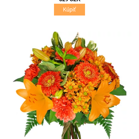
Kúpiť