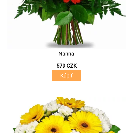
Nanna
579 CZK
Kúpiť