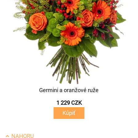
Germini a oranžové ruže
1 229 CZK
Kúpiť
NAHORU