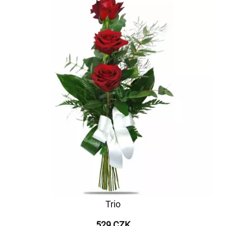
Trio
529 CZK