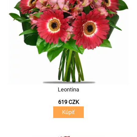
Leontina
619 CZK
Kúpiť