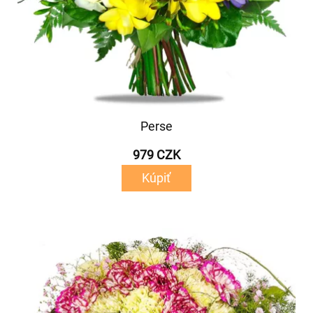
Perse
979 CZK
Kúpiť