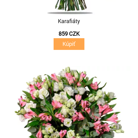
Karafiáty
859 CZK
Kúpiť