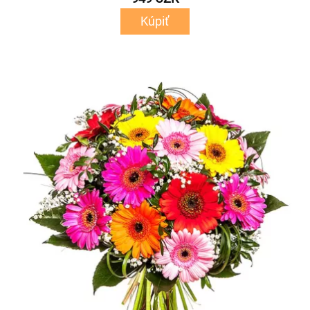
Kúpiť