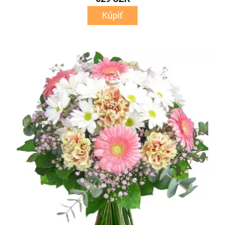
Kúpiť