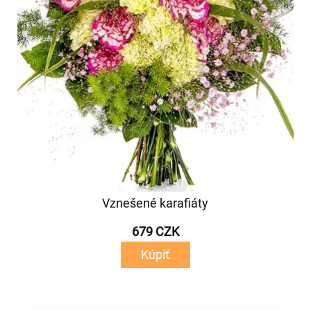
Vznešené karafiáty
679 CZK
Kúpiť