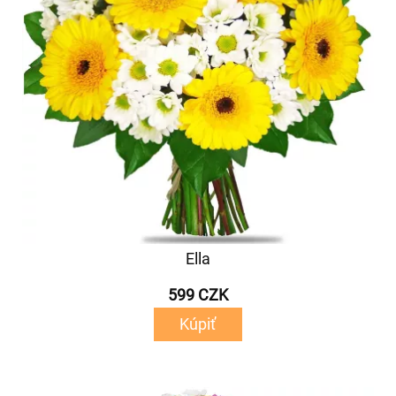
Ella
599 CZK
Kúpiť