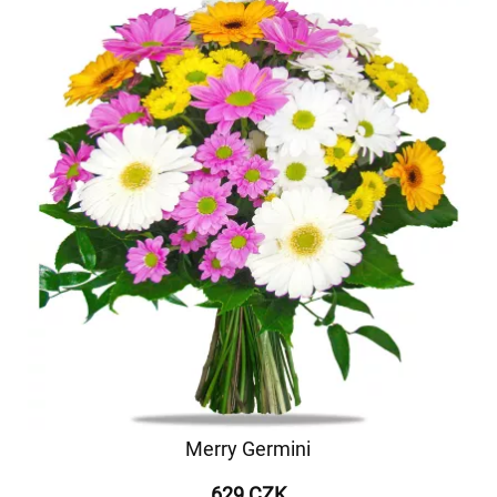
Merry Germini
629 CZK