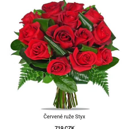
Červené ruže Styx
719 CZK