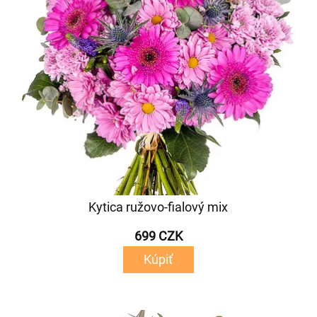
Kytica ružovo-fialový mix
699 CZK
Kúpiť