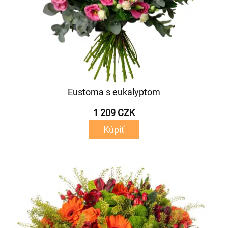
Eustoma s eukalyptom
1 209 CZK
Kúpiť