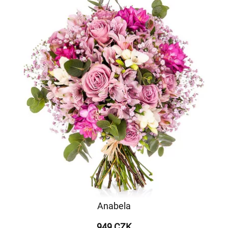
Anabela
949 CZK