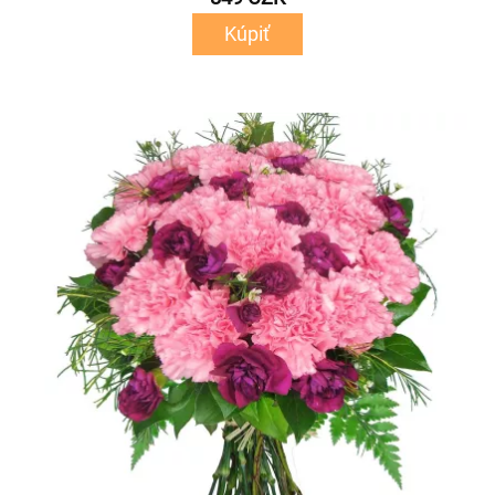
Kúpiť