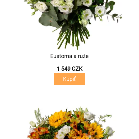
Eustoma a ruže
1 549 CZK
Kúpiť