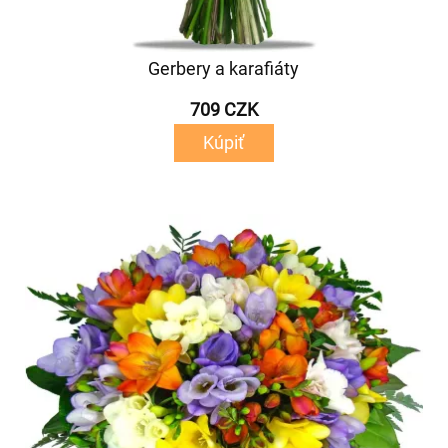
Gerbery a karafiáty
709 CZK
Kúpiť