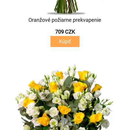
Oranžové požiarne prekvapenie
709 CZK
Kúpiť