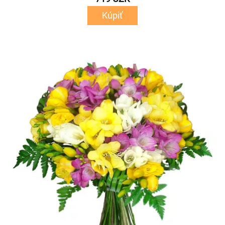
Kúpiť