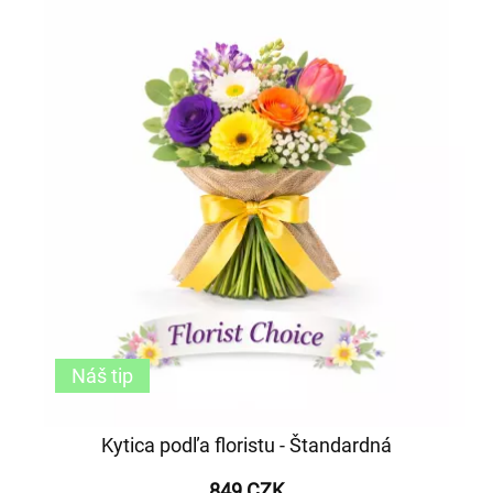
Náš tip
Kytica podľa floristu - Štandardná
849 CZK