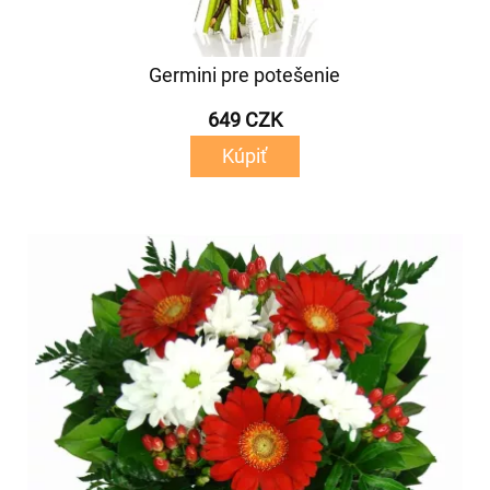
Germini pre potešenie
649 CZK
Kúpiť