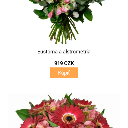
Eustoma a alstrometria
919 CZK
Kúpiť