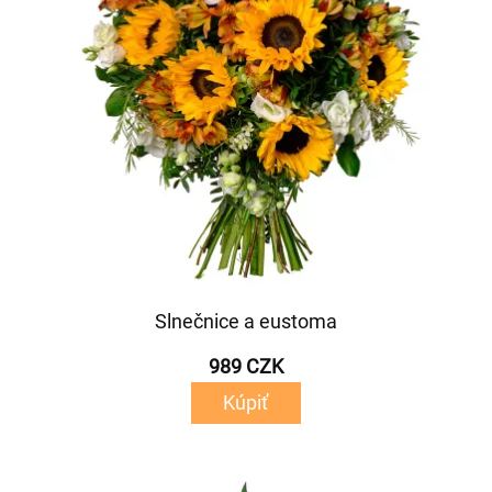
Slnečnice a eustoma
989 CZK
Kúpiť