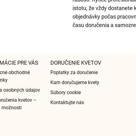
istotu, že vždy dostanete
objednávky počas pracovn
času doručenia a samozre
MÁCIE PRE VÁS
DORUČENIE KVETOV
cné obchodné
Poplatky za doručenie
nky
Kam doručujeme kvety
a osobných údajov
Súbory cookie
ručenia kvetov –
Kontaktujte nás
d možností