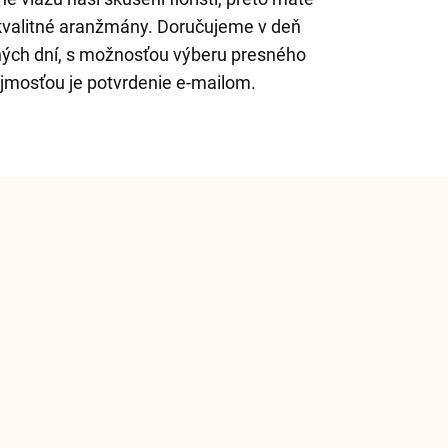
 kvalitné aranžmány. Doručujeme v deň
ých dní, s možnosťou výberu presného
jmosťou je potvrdenie e-mailom.