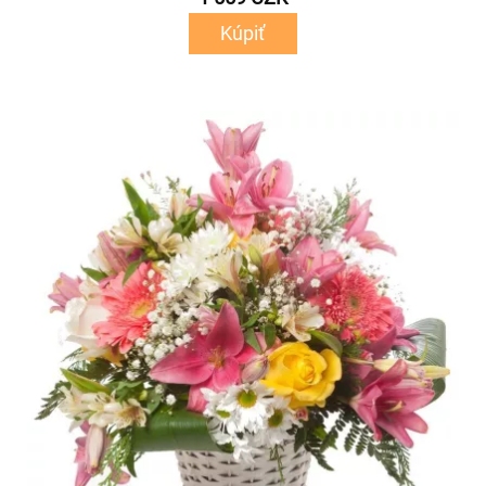
Kúpiť