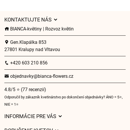
KONTAKTUJTE NÁS
BIANCA-květiny | Rozvoz květin
Gen.Klapálka 853
27801 Kralupy nad Vltavou
+420 603 210 856
objednavky@bianca-flowers.cz
4.8/5 ⭐ (77 recenzií)
Odporučil by zákazník kvetinárstvo po dokončení objednávky? ÁNO = 5⭐,
NIE = 1⭐
INFORMÁCIE PRE VÁS
Všeobecné obchodné podmienky