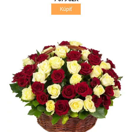
Kúpiť