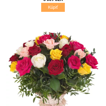
Kúpiť