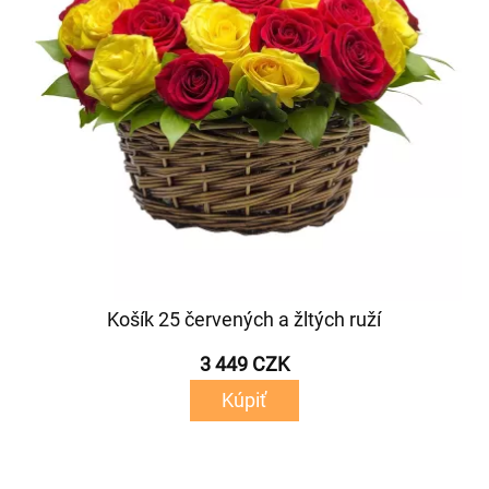
Košík 25 červených a žltých ruží
3 449 CZK
Kúpiť