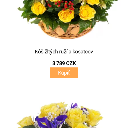
Kôš žltých ruží a kosatcov
3 789 CZK
Kúpiť