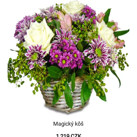
Magický kôš
1 219 CZK