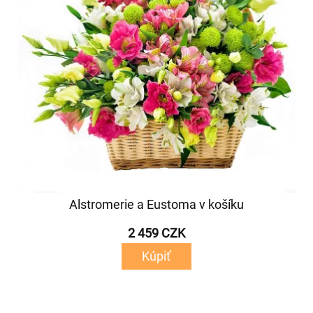
Alstromerie a Eustoma v košíku
2 459 CZK
Kúpiť