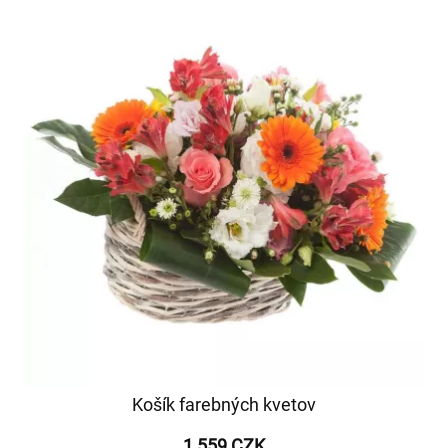
Košík farebných kvetov
1 559 CZK