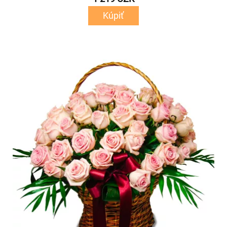
Kúpiť