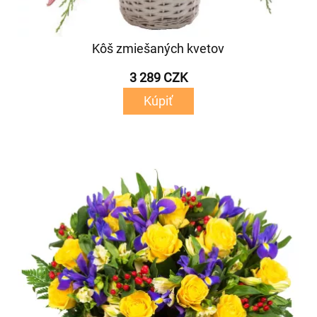
Kôš zmiešaných kvetov
3 289 CZK
Kúpiť