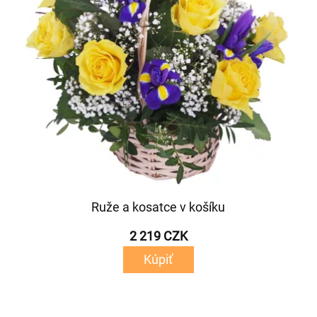
Ruže a kosatce v košíku
2 219 CZK
Kúpiť