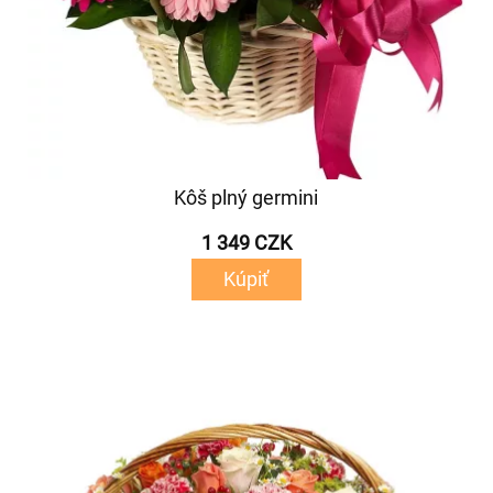
Kôš plný germini
1 349 CZK
Kúpiť