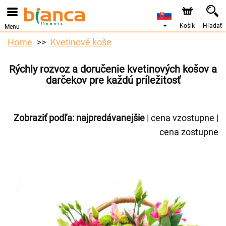
Košík
Hľadať
Menu
Home
Kvetinové koše
Rýchly rozvoz a doručenie kvetinových košov a
darčekov pre každú príležitosť
Zobraziť podľa:
najpredávanejšie
|
cena vzostupne
|
cena zostupne