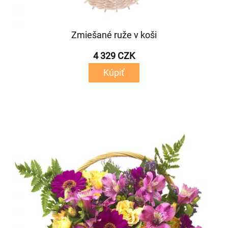
Zmiešané ruže v koši
4 329 CZK
Kúpiť