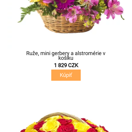
Ruže, mini gerbery a alstromérie v
košíku
1 829 CZK
Kúpiť