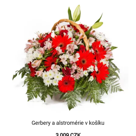
Gerbery a alstromérie v košíku
3 009 CZK