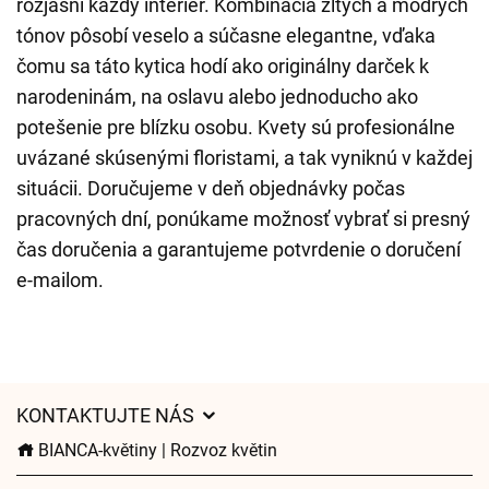
rozjasní každý interiér. Kombinácia žltých a modrých
tónov pôsobí veselo a súčasne elegantne, vďaka
čomu sa táto kytica hodí ako originálny darček k
narodeninám, na oslavu alebo jednoducho ako
potešenie pre blízku osobu. Kvety sú profesionálne
uvázané skúsenými floristami, a tak vyniknú v každej
situácii. Doručujeme v deň objednávky počas
pracovných dní, ponúkame možnosť vybrať si presný
čas doručenia a garantujeme potvrdenie o doručení
e-mailom.
KONTAKTUJTE NÁS
BIANCA-květiny | Rozvoz květin