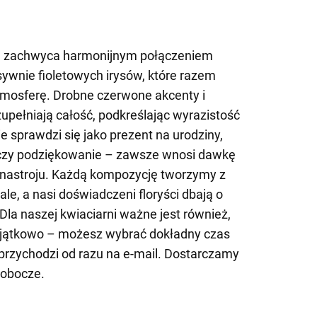
a zachwyca harmonijnym połączeniem
sywnie fioletowych irysów, które razem
tmosferę. Drobne czerwone akcenty i
zupełniają całość, podkreślając wyrazistość
ie sprawdzi się jako prezent na urodziny,
e czy podziękowanie – zawsze wnosi dawkę
nastroju. Każdą kompozycję tworzymy z
le, a nasi doświadczeni floryści dbają o
Dla naszej kwiaciarni ważne jest również,
yjątkowo – możesz wybrać dokładny czas
przychodzi od razu na e-mail. Dostarczamy
robocze.