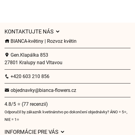
KONTAKTUJTE NÁS
BIANCA-květiny | Rozvoz květin
Gen.Klapálka 853
27801 Kralupy nad Vltavou
+420 603 210 856
objednavky@bianca-flowers.cz
4.8/5 ⭐ (77 recenzií)
Odporučil by zákazník kvetinárstvo po dokončení objednávky? ÁNO = 5⭐,
NIE = 1⭐
INFORMÁCIE PRE VÁS