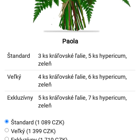
Paola
Štandard
3 ks kráľovské ľalie, 5 ks hypericum,
zeleň
Veľký
4 ks kráľovské ľalie, 6 ks hypericum,
zeleň
Exkluzívny
5 ks kráľovské ľalie, 7 ks hypericum,
zeleň
Štandard (1 089 CZK)
Veľký (1 399 CZK)
Exkluzívny (1 719 CZK)