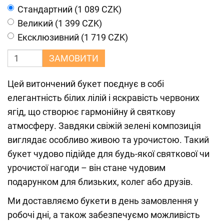
Cтандартний (1 089 CZK)
Великий (1 399 CZK)
Ексклюзивний (1 719 CZK)
ЗАМОВИТИ
Цей витончений букет поєднує в собі
елегантність білих лілій і яскравість червоних
ягід, що створює гармонійну й святкову
атмосферу. Завдяки свіжій зелені композиція
виглядає особливо живою та урочистою. Такий
букет чудово підійде для будь-якої святкової чи
урочистої нагоди – він стане чудовим
подарунком для близьких, колег або друзів.
Ми доставляємо букети в день замовлення у
робочі дні, а також забезпечуємо можливість