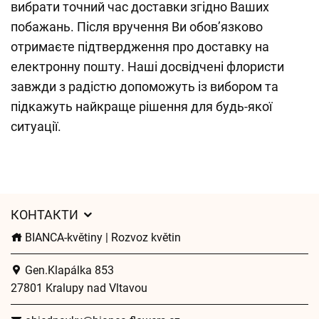
вибрати точний час доставки згідно Ваших
побажань. Після вручення Ви обов’язково
отримаєте підтвердження про доставку на
електронну пошту. Наші досвідчені флористи
завжди з радістю допоможуть із вибором та
підкажуть найкраще рішення для будь-якої
ситуації.
КОНТАКТИ
BIANCA-květiny | Rozvoz květin
Gen.Klapálka 853
27801 Kralupy nad Vltavou