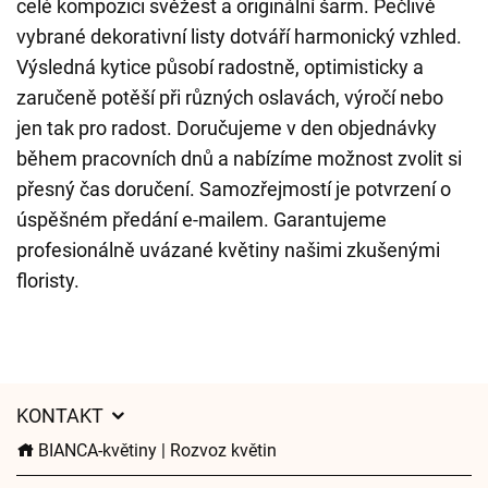
celé kompozici svěžest a originální šarm. Pečlivě
vybrané dekorativní listy dotváří harmonický vzhled.
Výsledná kytice působí radostně, optimisticky a
zaručeně potěší při různých oslavách, výročí nebo
jen tak pro radost. Doručujeme v den objednávky
během pracovních dnů a nabízíme možnost zvolit si
přesný čas doručení. Samozřejmostí je potvrzení o
úspěšném předání e-mailem. Garantujeme
profesionálně uvázané květiny našimi zkušenými
floristy.
KONTAKT
BIANCA-květiny | Rozvoz květin