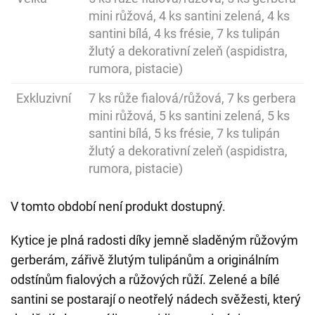
mini růžová, 4 ks santini zelená, 4 ks
santini bílá, 4 ks frésie, 7 ks tulipán
žlutý a dekorativní zeleň (aspidistra,
rumora, pistacie)
Exkluzivní
7 ks růže fialová/růžová, 7 ks gerbera
mini růžová, 5 ks santini zelená, 5 ks
santini bílá, 5 ks frésie, 7 ks tulipán
žlutý a dekorativní zeleň (aspidistra,
rumora, pistacie)
V tomto období není produkt dostupný.
Kytice je plná radosti díky jemně sladěným růžovým
gerberám, zářivě žlutým tulipánům a originálním
odstínům fialových a růžových růží. Zelené a bílé
santini se postarají o neotřelý nádech svěžesti, který