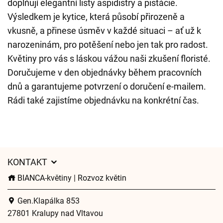
doplňují elegantní listy aspidistry a pistácie.
Výsledkem je kytice, která působí přirozeně a
vkusně, a přinese úsměv v každé situaci – ať už k
narozeninám, pro potěšení nebo jen tak pro radost.
Květiny pro vás s láskou vážou naši zkušení floristé.
Doručujeme v den objednávky během pracovních
dnů a garantujeme potvrzení o doručení e-mailem.
Rádi také zajistíme objednávku na konkrétní čas.
KONTAKT
BIANCA-květiny | Rozvoz květin
Gen.Klapálka 853
27801 Kralupy nad Vltavou