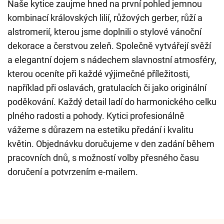
Naše kytice zaujme hned na první pohled jemnou
kombinací královských lilií, růžových gerber, růží a
alstromerií, kterou jsme doplnili o stylové vánoční
dekorace a čerstvou zeleň. Společně vytvářejí svěží
a elegantní dojem s nádechem slavnostní atmosféry,
kterou oceníte při každé výjimečné příležitosti,
například při oslavách, gratulacích či jako originální
poděkování. Každý detail ladí do harmonického celku
plného radosti a pohody. Kytici profesionálně
vážeme s důrazem na estetiku předání i kvalitu
květin. Objednávku doručujeme v den zadání během
pracovních dnů, s možností volby přesného času
doručení a potvrzením e-mailem.