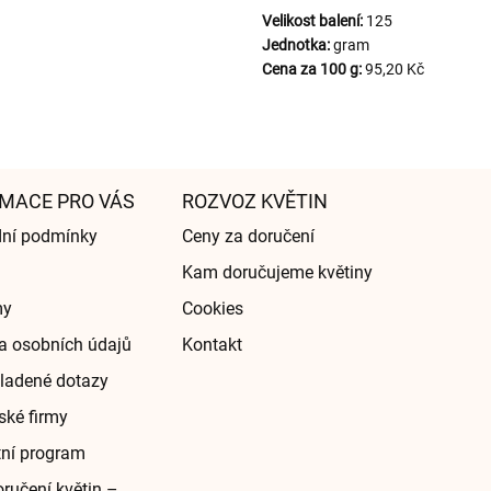
Velikost balení:
125
Jednotka:
gram
Cena za 100 g:
95,20 Kč
MACE PRO VÁS
ROZVOZ KVĚTIN
ní podmínky
Ceny za doručení
Kam doručujeme květiny
my
Cookies
a osobních údajů
Kontakt
ladené dotazy
ské firmy
tní program
ručení květin –