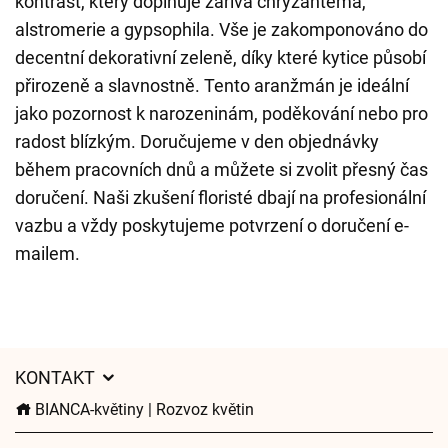
kontrast, který doplňuje zářivá chryzantéma,
alstromerie a gypsophila. Vše je zakomponováno do
decentní dekorativní zeleně, díky které kytice působí
přirozeně a slavnostně. Tento aranžmán je ideální
jako pozornost k narozeninám, poděkování nebo pro
radost blízkým. Doručujeme v den objednávky
během pracovních dnů a můžete si zvolit přesný čas
doručení. Naši zkušení floristé dbají na profesionální
vazbu a vždy poskytujeme potvrzení o doručení e-
mailem.
KONTAKT
BIANCA-květiny | Rozvoz květin