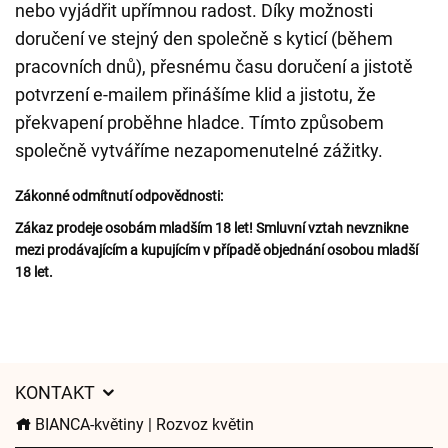
nebo vyjádřit upřímnou radost. Díky možnosti
doručení ve stejný den společně s kyticí (během
pracovních dnů), přesnému času doručení a jistotě
potvrzení e-mailem přinášíme klid a jistotu, že
překvapení proběhne hladce. Tímto způsobem
společně vytváříme nezapomenutelné zážitky.
Zákonné odmítnutí odpovědnosti:
Zákaz prodeje osobám mladším 18 let! Smluvní vztah nevznikne
mezi prodávajícím a kupujícím v případě objednání osobou mladší
18 let.
KONTAKT
BIANCA-květiny | Rozvoz květin