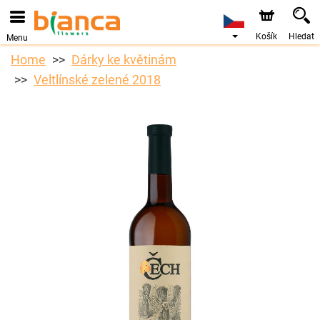
Košík
Hledat
Menu
Home
Dárky ke květinám
Veltlínské zelené 2018