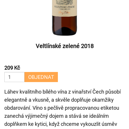
Veltlínské zelené 2018
209 Kč
OBJEDNAT
Láhev kvalitního bílého vína z vinařství Čech působí
elegantně a vkusně, a skvěle doplňuje okamžiky
obdarování. Víno s pečlivě propracovanou etiketou
zanechá výjimečný dojem a stává se ideálním
doplňkem ke kytici, když chceme vykouzlit úsměv