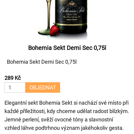
Bohemia Sekt Demi Sec 0,75l
Bohemia Sekt Demi Sec 0,75l
289 Kč
OBJEDNAT
Elegantní sekt Bohemia Sekt si nachází své místo při
každé příležitosti, kdy chceme udělat radost blízkým.
Jemné perlení, svěží ovocné tóny a slavnostní
vzhled láhve podtrhnou význam jakéhokoliv gesta.