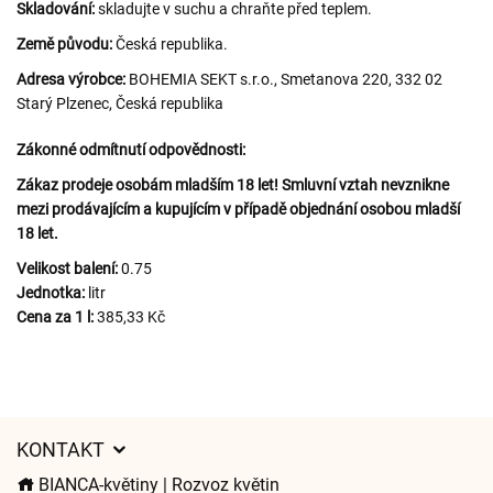
Skladování:
skladujte v suchu a chraňte před teplem.
Země původu:
Česká republika.
Adresa výrobce:
BOHEMIA SEKT s.r.o., Smetanova 220, 332 02
Starý Plzenec, Česká republika
Zákonné odmítnutí odpovědnosti:
Zákaz prodeje osobám mladším 18 let! Smluvní vztah nevznikne
mezi prodávajícím a kupujícím v případě objednání osobou mladší
18 let.
Velikost balení:
0.75
Jednotka:
litr
Cena za 1 l:
385,33 Kč
KONTAKT
BIANCA-květiny | Rozvoz květin