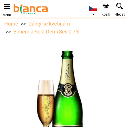
Košík
Hledat
Menu
Home
Dárky ke květinám
Bohemia Sekt Demi Sec 0,75l