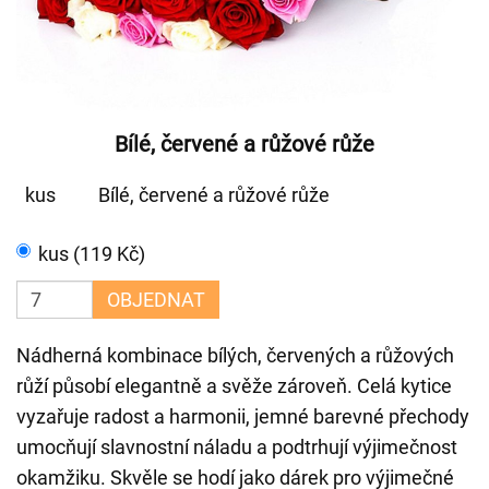
Bílé, červené a růžové růže
kus
Bílé, červené a růžové růže
kus (119 Kč)
OBJEDNAT
Nádherná kombinace bílých, červených a růžových
růží působí elegantně a svěže zároveň. Celá kytice
vyzařuje radost a harmonii, jemné barevné přechody
umocňují slavnostní náladu a podtrhují výjimečnost
okamžiku. Skvěle se hodí jako dárek pro výjimečné