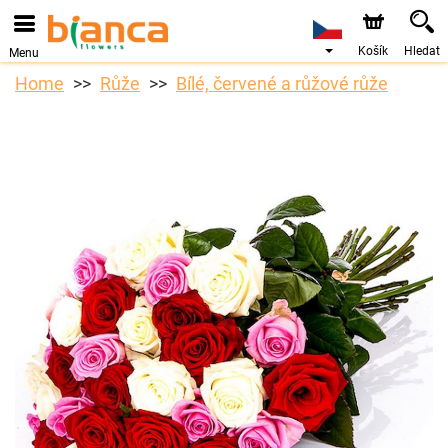
Košík
Hledat
Menu
Home
Růže
Bílé, červené a růžové růže