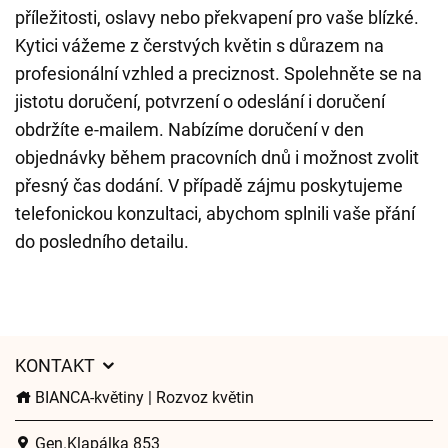
příležitosti, oslavy nebo překvapení pro vaše blízké.
Kytici vážeme z čerstvých květin s důrazem na
profesionální vzhled a preciznost. Spolehněte se na
jistotu doručení, potvrzení o odeslání i doručení
obdržíte e-mailem. Nabízíme doručení v den
objednávky během pracovních dnů i možnost zvolit
přesný čas dodání. V případě zájmu poskytujeme
telefonickou konzultaci, abychom splnili vaše přání
do posledního detailu.
KONTAKT
BIANCA-květiny | Rozvoz květin
Gen.Klapálka 853