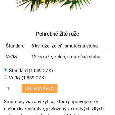
Pohrebné žlté ruže
Štandard
6 ks ruže, zeleň, smutečná stuha
Veľký
12 ks ruže, zeleň, smutečná stuha
Štandard (1 049 CZK)
Veľký (1 839 CZK)
OBJEDNÁVKA
Smútočný viazaný kytica, ktorú pripravujeme v
našom kvetinárstve, je zložený z čerstvých žltých