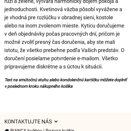
ruží a zelene, vytvára harmonický dojem pokoja a
jednoduchosti. Kvetinová väzba pôsobí vyvážene a
je vhodná pre rozlúčku v obradnej sieni, kostole
alebo na inom zvolenom mieste. Kyticu doručujeme
v deň objednávky počas pracovných dní, pričom je
možné zvoliť presný čas doručenia, aby ste mali
istotu, že všetko prebehne podľa Vašich predstáv. O
doručení posielame potvrdenie e-mailom. Všetko
pripravujeme diskrétne a s úctou k situácii.
Text na smútočnú stuhu alebo kondolenčnú kartičku môžete doplniť
v poslednom kroku nákupného košíka
KONTAKTUJTE NÁS
BIANCA-květiny | Rozvoz květin