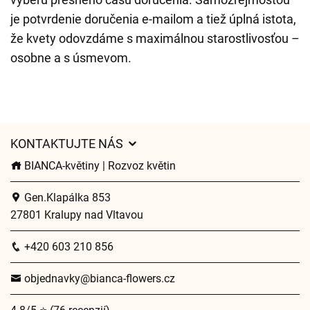
je potvrdenie doručenia e-mailom a tiež úplná istota,
že kvety odovzdáme s maximálnou starostlivosťou –
osobne a s úsmevom.
KONTAKTUJTE NÁS
BIANCA-květiny | Rozvoz květin
Gen.Klapálka 853
27801 Kralupy nad Vltavou
+420 603 210 856
objednavky@bianca-flowers.cz