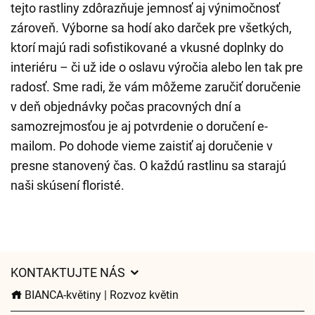
tejto rastliny zdôrazňuje jemnosť aj výnimočnosť
zároveň. Výborne sa hodí ako darček pre všetkých,
ktorí majú radi sofistikované a vkusné doplnky do
interiéru – či už ide o oslavu výročia alebo len tak pre
radosť. Sme radi, že vám môžeme zaručiť doručenie
v deň objednávky počas pracovných dní a
samozrejmosťou je aj potvrdenie o doručení e-
mailom. Po dohode vieme zaistiť aj doručenie v
presne stanovený čas. O každú rastlinu sa starajú
naši skúsení floristé.
KONTAKTUJTE NÁS
BIANCA-květiny | Rozvoz květin