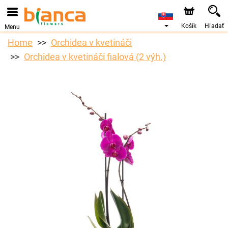
Košík
Hľadať
Menu
Home
Orchidea v kvetináči
Orchidea v kvetináči fialová (2 výh.)