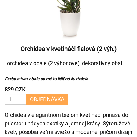
Orchidea v kvetináči fialová (2 výh.)
orchidea v obale (2 výhonové), dekoratívny obal
Farba a tvar obalu sa môžu líšiť od ilustrácie
829 CZK
OBJEDNÁVKA
Orchidea v elegantnom bielom kvetináči prináša do
priestoru nádych exotiky a jemnej krásy. Sýtoružové
kvety pôsobia veľmi sviežo a moderne, pričom dizajn