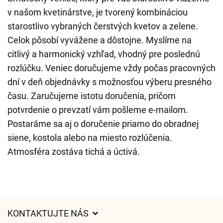
v našom kvetinárstve, je tvorený kombináciou
starostlivo vybraných čerstvých kvetov a zelene.
Celok pôsobí vyvážene a dôstojne. Myslíme na
citlivý a harmonický vzhľad, vhodný pre poslednú
rozlúčku. Veniec doručujeme vždy počas pracovných
dní v deň objednávky s možnosťou výberu presného
času. Zaručujeme istotu doručenia, pričom
potvrdenie o prevzatí vám pošleme e-mailom.
Postaráme sa aj o doručenie priamo do obradnej
siene, kostola alebo na miesto rozlúčenia.
Atmosféra zostáva tichá a úctivá.
KONTAKTUJTE NÁS