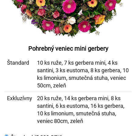
Pohrebný veniec mini gerbery
Štandard
10 ks ruže, 7 ks gerbera mini, 4 ks
santini, 3 ks eustoma, 8 ks gerbera, 10
ks limonium, smutečná stuha, veniec
50cm, zeleň
Exkluzívny
20 ks ruže, 14 ks gerbera mini, 8 ks
santini, 6 ks eustoma, 16 ks gerbera,
10 ks limonium, smutečná stuha,
veniec 80cm, zeleň