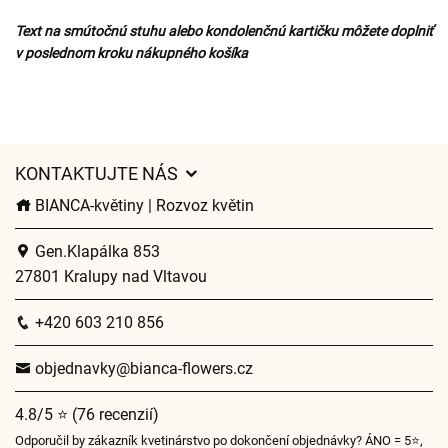
Text na smútočnú stuhu alebo kondolenčnú kartičku môžete doplniť
v poslednom kroku nákupného košíka
KONTAKTUJTE NÁS
BIANCA-květiny | Rozvoz květin
Gen.Klapálka 853
27801 Kralupy nad Vltavou
+420 603 210 856
objednavky@bianca-flowers.cz
4.8/5 ⭐ (76 recenzií)
Odporučil by zákazník kvetinárstvo po dokončení objednávky? ÁNO = 5⭐,