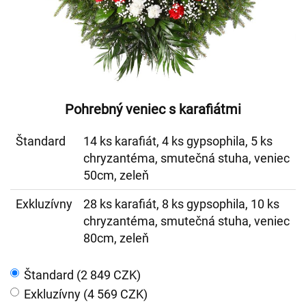
Pohrebný veniec s karafiátmi
Štandard
14 ks karafiát, 4 ks gypsophila, 5 ks
chryzantéma, smutečná stuha, veniec
50cm, zeleň
Exkluzívny
28 ks karafiát, 8 ks gypsophila, 10 ks
chryzantéma, smutečná stuha, veniec
80cm, zeleň
Štandard (2 849 CZK)
Exkluzívny (4 569 CZK)