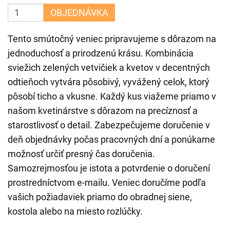
OBJEDNÁVKA
Tento smútočný veniec pripravujeme s dôrazom na
jednoduchosť a prirodzenú krásu. Kombinácia
sviežich zelených vetvičiek a kvetov v decentných
odtieňoch vytvára pôsobivý, vyvážený celok, ktorý
pôsobí ticho a vkusne. Každý kus viažeme priamo v
našom kvetinárstve s dôrazom na precíznosť a
starostlivosť o detail. Zabezpečujeme doručenie v
deň objednávky počas pracovných dní a ponúkame
možnosť určiť presný čas doručenia.
Samozrejmosťou je istota a potvrdenie o doručení
prostredníctvom e-mailu. Veniec doručíme podľa
vašich požiadaviek priamo do obradnej siene,
kostola alebo na miesto rozlúčky.