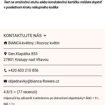
Text na smútočnú stuhu alebo kondolenčnú kartičku môžete doplniť
v poslednom kroku nákupného košíka
KONTAKTUJTE NÁS
BIANCA-květiny | Rozvoz květin
Gen.Klapálka 853
27801 Kralupy nad Vltavou
+420 603 210 856
objednavky@bianca-flowers.cz
4.8/5 ⭐ (77 recenzií)
Odporučil by zákazník kvetinárstvo po dokončení objednávky? ÁNO = 5⭐,
NIE = 1⭐