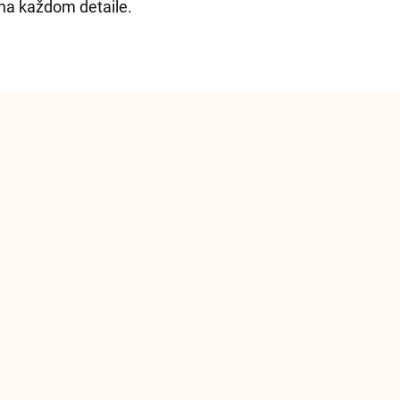
í na každom detaile.