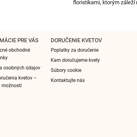
floristikami, ktorým zálež
MÁCIE PRE VÁS
DORUČENIE KVETOV
cné obchodné
Poplatky za doručenie
nky
Kam doručujeme kvety
a osobných údajov
Súbory cookie
ručenia kvetov –
Kontaktujte nás
d možností