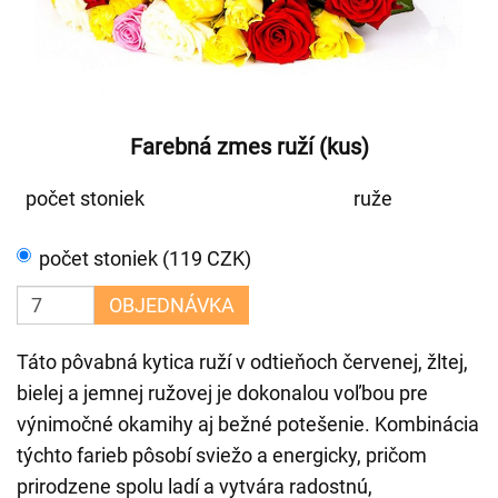
Farebná zmes ruží (kus)
počet stoniek
ruže
počet stoniek (119 CZK)
OBJEDNÁVKA
Táto pôvabná kytica ruží v odtieňoch červenej, žltej,
bielej a jemnej ružovej je dokonalou voľbou pre
výnimočné okamihy aj bežné potešenie. Kombinácia
týchto farieb pôsobí sviežo a energicky, pričom
prirodzene spolu ladí a vytvára radostnú,