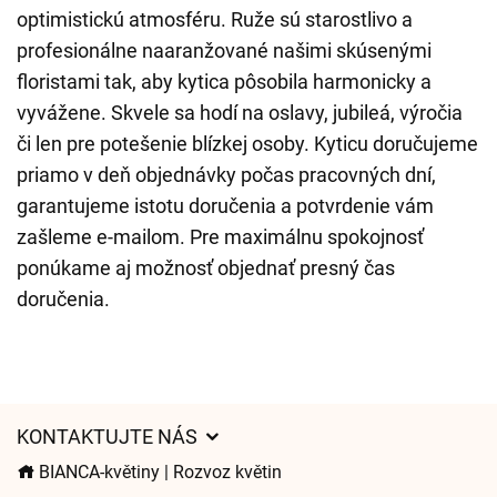
optimistickú atmosféru. Ruže sú starostlivo a
profesionálne naaranžované našimi skúsenými
floristami tak, aby kytica pôsobila harmonicky a
vyvážene. Skvele sa hodí na oslavy, jubileá, výročia
či len pre potešenie blízkej osoby. Kyticu doručujeme
priamo v deň objednávky počas pracovných dní,
garantujeme istotu doručenia a potvrdenie vám
zašleme e-mailom. Pre maximálnu spokojnosť
ponúkame aj možnosť objednať presný čas
doručenia.
KONTAKTUJTE NÁS
BIANCA-květiny | Rozvoz květin