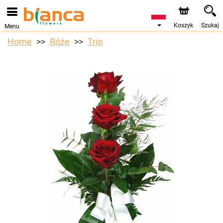
Koszyk
Szukaj
Menu
Home
Róże
Trio