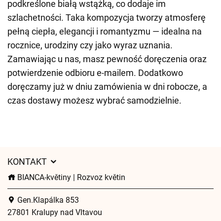
podkreślone białą wstążką, co dodaje im
szlachetności. Taka kompozycja tworzy atmosferę
pełną ciepła, elegancji i romantyzmu — idealna na
rocznice, urodziny czy jako wyraz uznania.
Zamawiając u nas, masz pewność doręczenia oraz
potwierdzenie odbioru e-mailem. Dodatkowo
doręczamy już w dniu zamówienia w dni robocze, a
czas dostawy możesz wybrać samodzielnie.
KONTAKT
BIANCA-květiny | Rozvoz květin
Gen.Klapálka 853
27801 Kralupy nad Vltavou