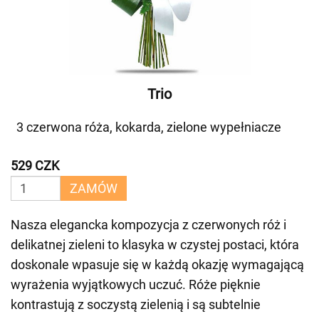
Trio
3 czerwona róża, kokarda, zielone wypełniacze
529 CZK
ZAMÓW
Nasza elegancka kompozycja z czerwonych róż i
delikatnej zieleni to klasyka w czystej postaci, która
doskonale wpasuje się w każdą okazję wymagającą
wyrażenia wyjątkowych uczuć. Róże pięknie
kontrastują z soczystą zielenią i są subtelnie