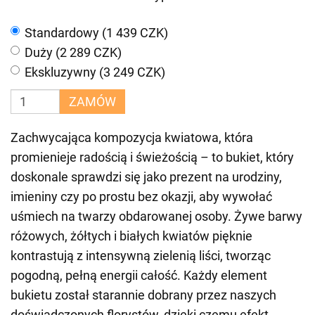
Standardowy (1 439 CZK)
Duży (2 289 CZK)
Ekskluzywny (3 249 CZK)
ZAMÓW
Zachwycająca kompozycja kwiatowa, która
promienieje radością i świeżością – to bukiet, który
doskonale sprawdzi się jako prezent na urodziny,
imieniny czy po prostu bez okazji, aby wywołać
uśmiech na twarzy obdarowanej osoby. Żywe barwy
różowych, żółtych i białych kwiatów pięknie
kontrastują z intensywną zielenią liści, tworząc
pogodną, pełną energii całość. Każdy element
bukietu został starannie dobrany przez naszych
doświadczonych florystów, dzięki czemu efekt