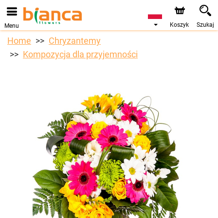
Koszyk
Szukaj
Menu
Home
Chryzantemy
Kompozycja dla przyjemności