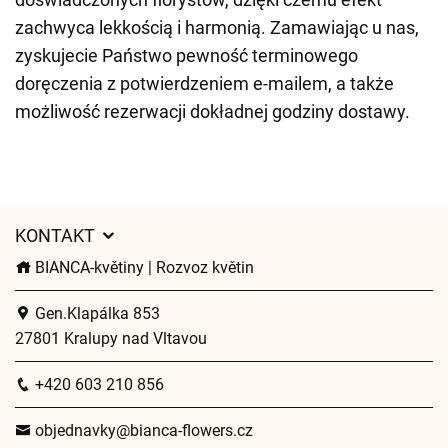
zachwyca lekkością i harmonią. Zamawiając u nas,
zyskujecie Państwo pewność terminowego
doręczenia z potwierdzeniem e-mailem, a także
możliwość rezerwacji dokładnej godziny dostawy.
KONTAKT
BIANCA-květiny | Rozvoz květin
Gen.Klapálka 853
27801 Kralupy nad Vltavou
+420 603 210 856
objednavky@bianca-flowers.cz