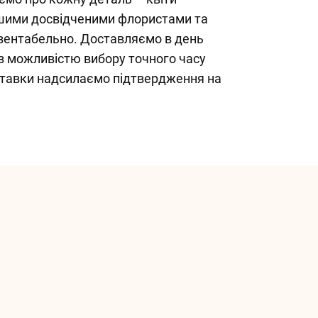
ашими досвідченими флористами та
зентабельно. Доставляємо в день
 з можливістю вибору точного часу
ставки надсилаємо підтвердження на