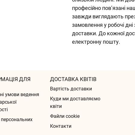
професійно пов’язані н
завжди виглядають пре
замовлення у робочі дні
доставки. До кожної до
електронну пошту.
РМАЦІЯ ДЛЯ
ДОСТАВКА КВІТІВ
Вартість доставки
ні умови ведення
Куди ми доставляємо
арської
квіти
ості
Файли cookie
 персональних
Контакти