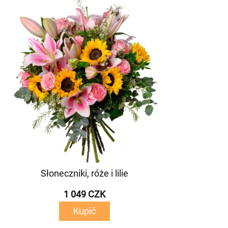
Słoneczniki, róże i lilie
1 049 CZK
Kupić