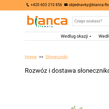
+420 603 210 856
objednavky@bianca-flo
Według okazji
Wedł
Home
Słoneczniki
Rozwóz i dostawa słonecznikó