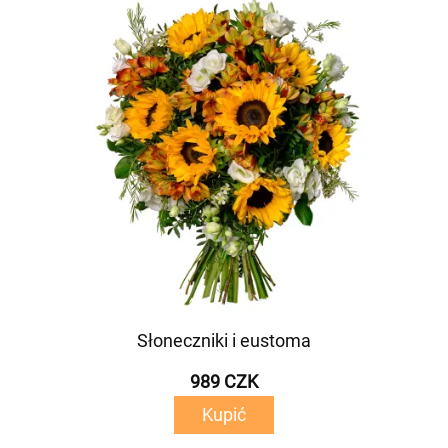
Słoneczniki i eustoma
989 CZK
Kupić