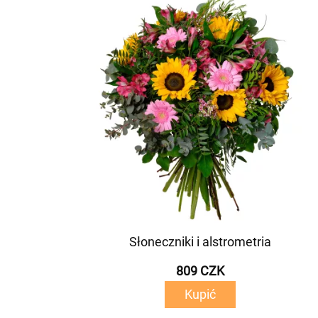
Słoneczniki i alstrometria
809 CZK
Kupić