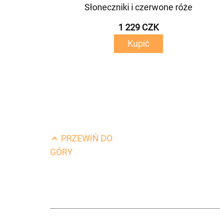
Słoneczniki i czerwone róże
1 229 CZK
Kupić
PRZEWIŃ DO
GÓRY