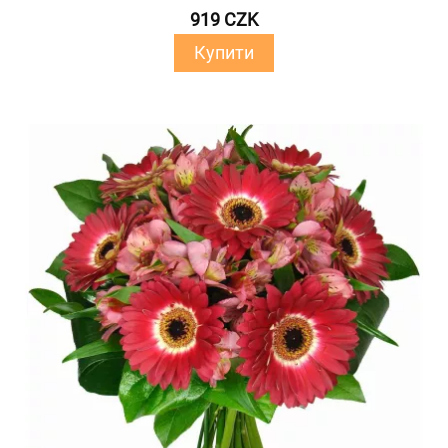
919 CZK
Купити