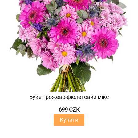
Букет рожево-фіолетовий мікс
699 CZK
Купити