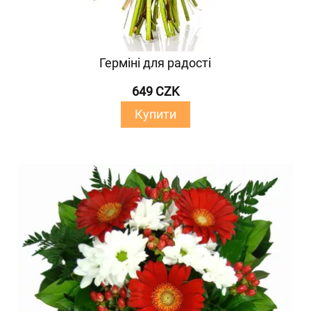
Герміні для радості
649 CZK
Купити