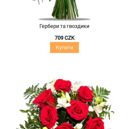
Гербери та гвоздики
709 CZK
Купити