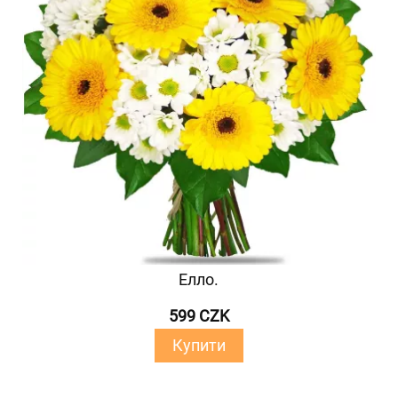
Елло.
599 CZK
Купити