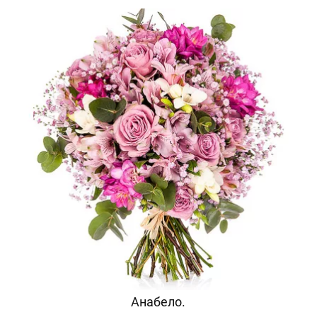
Анабело.