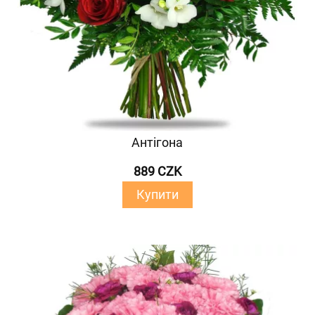
Антігона
889 CZK
Купити