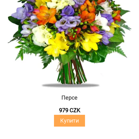
Персе
979 CZK
Купити