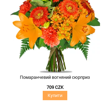
Помаранчевий вогняний сюрприз
709 CZK
Купити