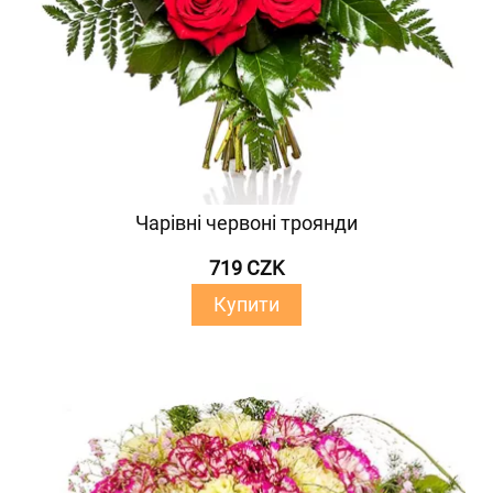
Чарівні червоні троянди
719 CZK
Купити