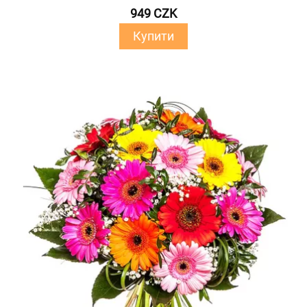
949 CZK
Купити