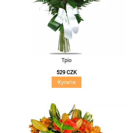
Тріо
529 CZK
Купити