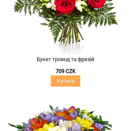
Букет троянд та фрезій
709 CZK
Купити