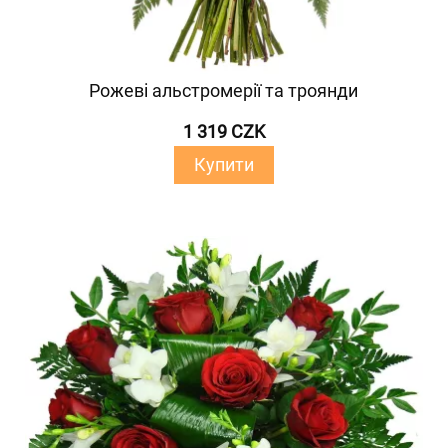
Рожеві альстромерії та троянди
1 319 CZK
Купити