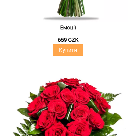
Емоції
659 CZK
Купити