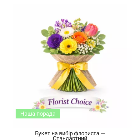
Наша порада
Букет на вибір флориста —
Стандартний