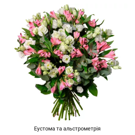
Еустома та альстрометрія