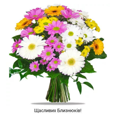
Щасливих Близнюків!