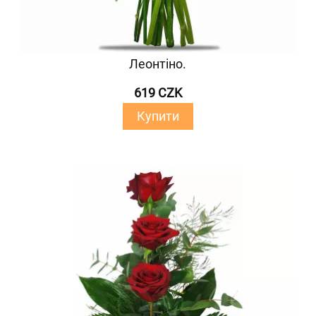
Леонтіно.
619 CZK
Купити