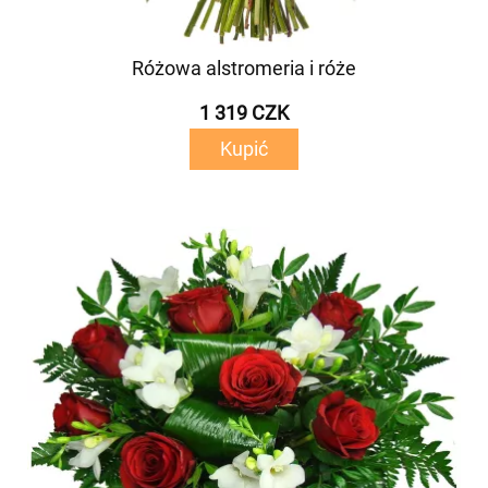
Różowa alstromeria i róże
1 319 CZK
Kupić