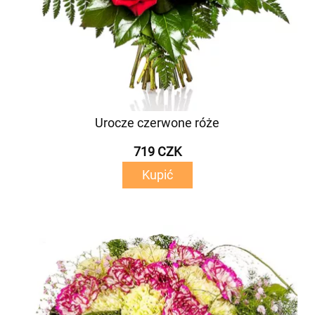
Urocze czerwone róże
719 CZK
Kupić