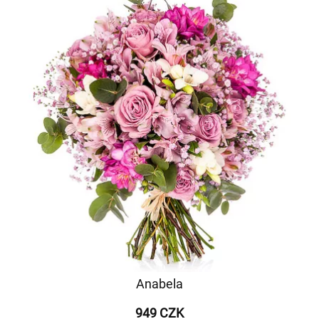
Anabela
949 CZK