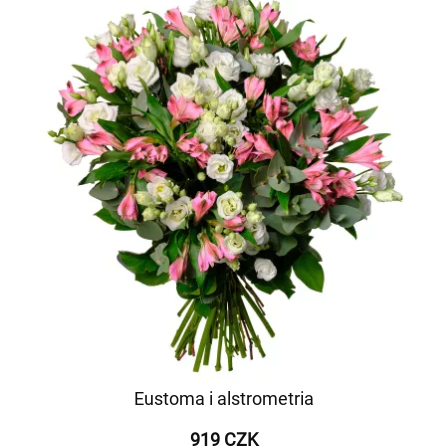
Eustoma i alstrometria
919 CZK