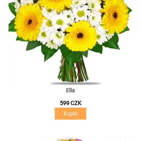
Ella
599 CZK
Kupić