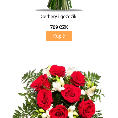
Gerbery i goździki
709 CZK
Kupić