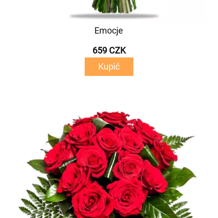
Emocje
659 CZK
Kupić