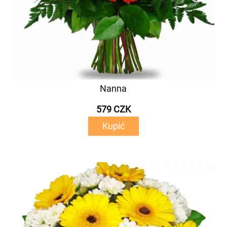
Nanna
579 CZK
Kupić