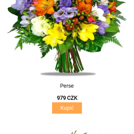
Perse
979 CZK
Kupić