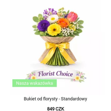
Nasza wskazówka
Bukiet od florysty - Standardowy
849 CZK