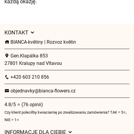
każdą okazję.
KONTAKT
BIANCA-květiny | Rozvoz květin
Gen.Klapálka 853
27801 Kralupy nad Vltavou
+420 603 210 856
objednavky@bianca-flowers.cz
4.8/5 ⭐ (76 opinii)
Czy klient poleciłby kwiaciarnię po zrealizowaniu zamówienia? TAK = 5⭐,
NIE = 1⭐
INFORMACJE DLA CIEBIE