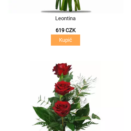
Leontina
619 CZK
Kupić