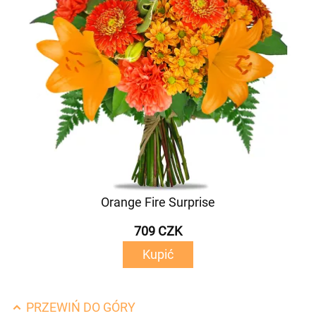
Orange Fire Surprise
709 CZK
Kupić
PRZEWIŃ DO GÓRY