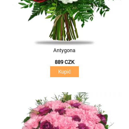
Antygona
889 CZK
Kupić