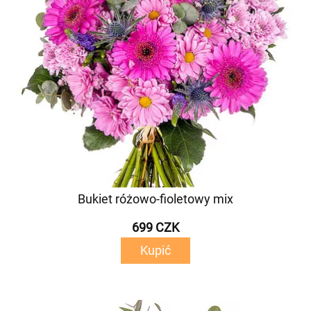
Bukiet różowo-fioletowy mix
699 CZK
Kupić