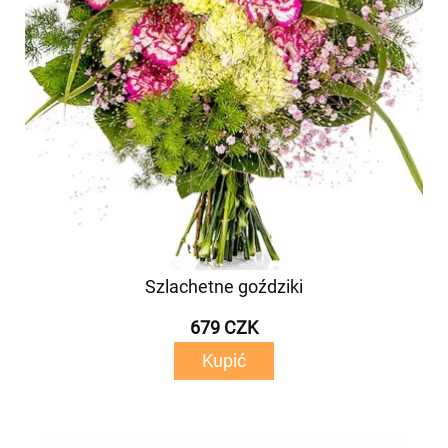
Szlachetne goździki
679 CZK
Kupić