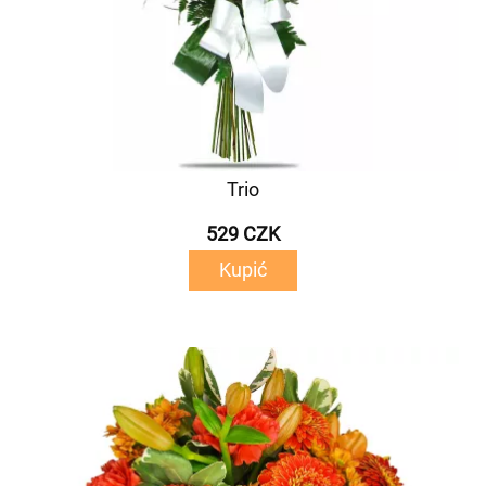
Trio
529 CZK
Kupić