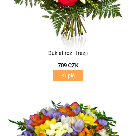
Bukiet róż i frezji
709 CZK
Kupić