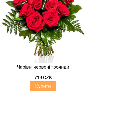
Чарівні червоні троянди
719 CZK
Купити