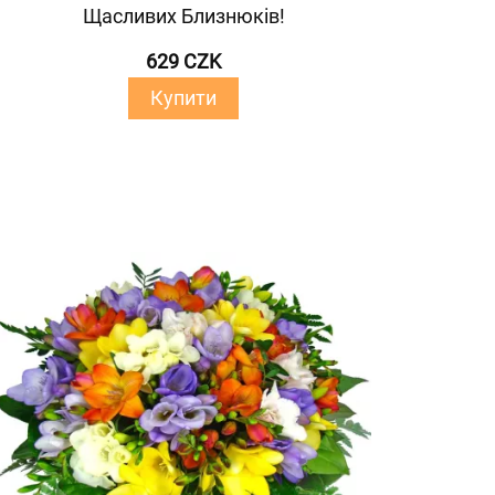
Щасливих Близнюків!
629 CZK
Купити