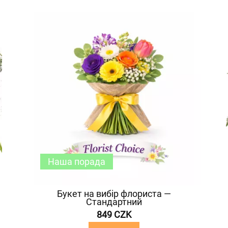
Наша порада
Букет на вибір флориста —
Стандартний
849 CZK