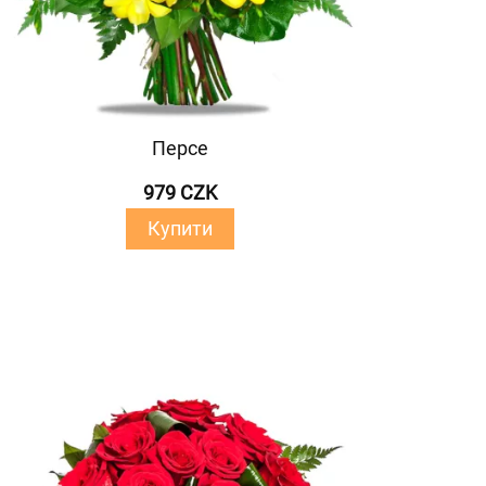
Персе
979 CZK
Купити