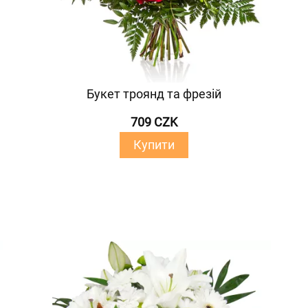
Букет троянд та фрезій
709 CZK
Купити