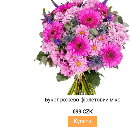
Букет рожево-фіолетовий мікс
699 CZK
Купити