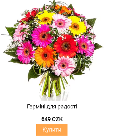
Герміні для радості
649 CZK
Купити