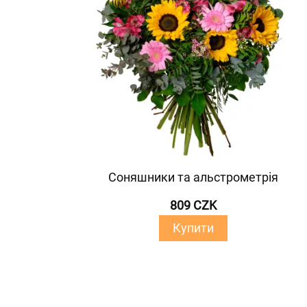
Соняшники та альстрометрія
809 CZK
Купити