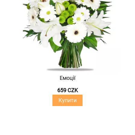
Емоції
659 CZK
Купити