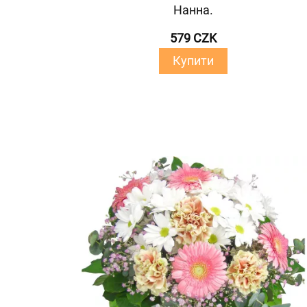
Нанна.
579 CZK
Купити