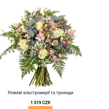
Рожеві альстромерії та троянди
1 319 CZK