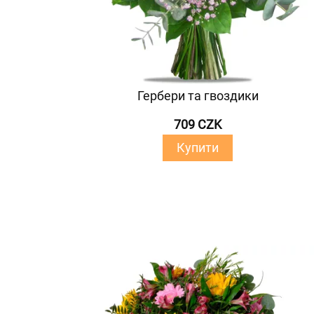
Гербери та гвоздики
709 CZK
Купити