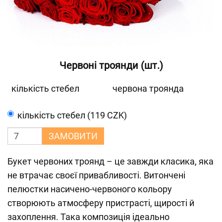
Червоні троянди (шт.)
кількість стебел
червона троянда
кількість стебел (119 CZK)
ЗАМОВИТИ
Букет червоних троянд – це завжди класика, яка
не втрачає своєї привабливості. Витончені
пелюстки насичено-червоного кольору
створюють атмосферу пристрасті, щирості й
захоплення. Така композиція ідеально