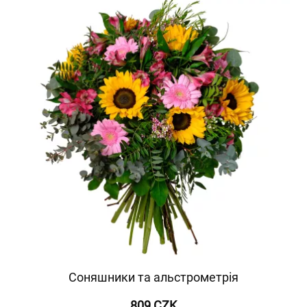
Соняшники та альстрометрія
809 CZK