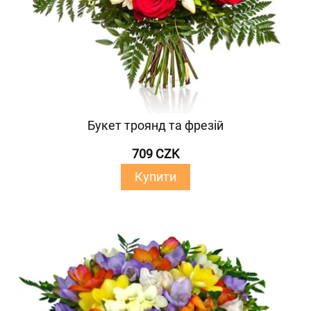
Букет троянд та фрезій
709 CZK
Купити