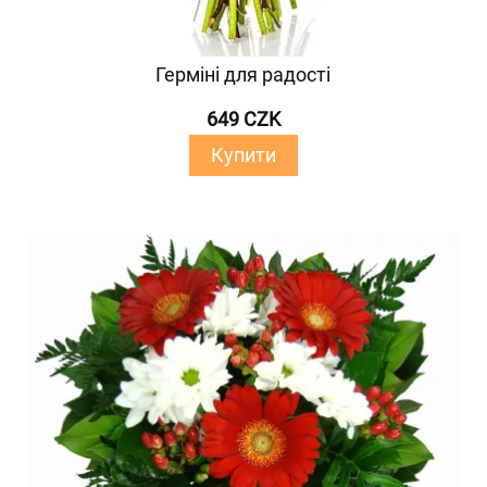
Герміні для радості
649 CZK
Купити