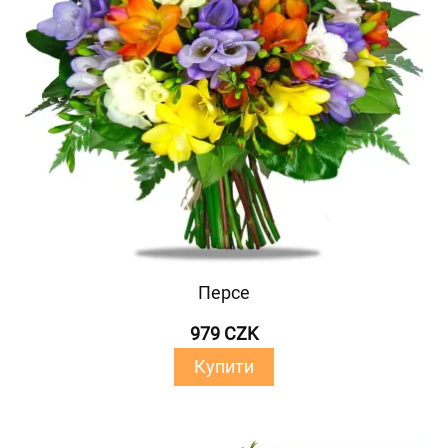
Персе
979 CZK
Купити