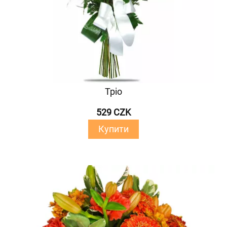
Тріо
529 CZK
Купити