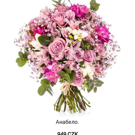
Анабело.
949 CZK