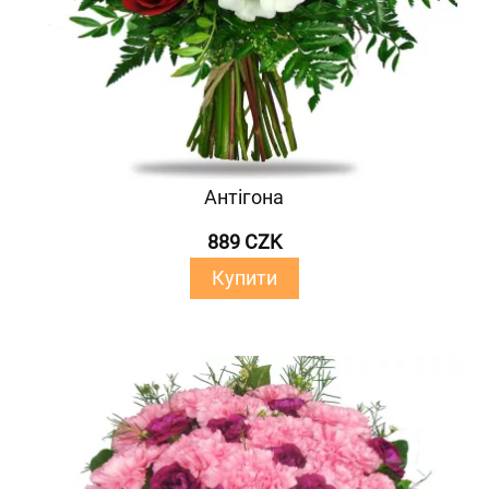
Антігона
889 CZK
Купити