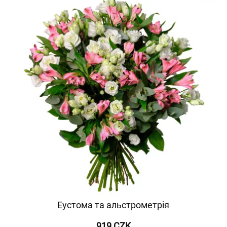
Еустома та альстрометрія
919 CZK