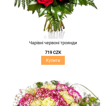
Чарівні червоні троянди
719 CZK
Купити