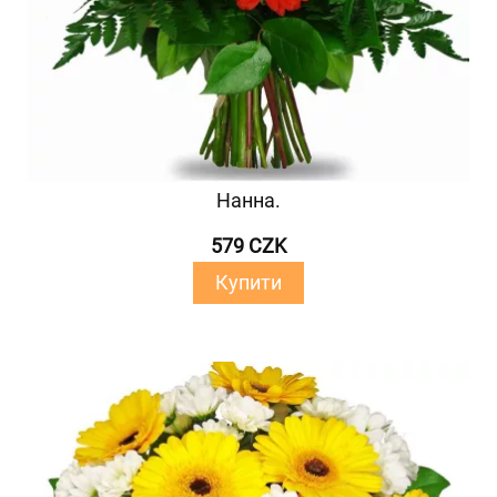
Нанна.
579 CZK
Купити