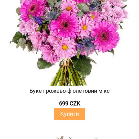
Букет рожево-фіолетовий мікс
699 CZK
Купити