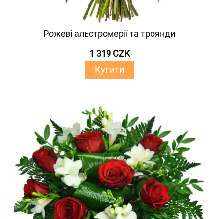
Рожеві альстромерії та троянди
1 319 CZK
Купити