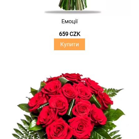
Емоції
659 CZK
Купити