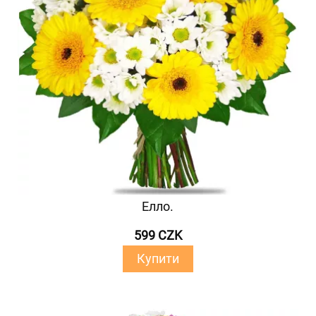
Елло.
599 CZK
Купити