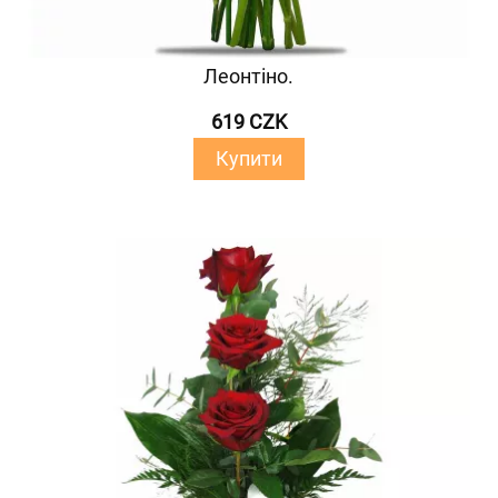
Леонтіно.
619 CZK
Купити