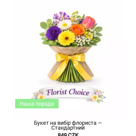
Наша порада
Букет на вибір флориста —
Стандартний
849 CZK