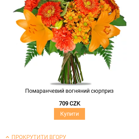
Помаранчевий вогняний сюрприз
709 CZK
Купити
ПРОКРУТИТИ ВГОРУ