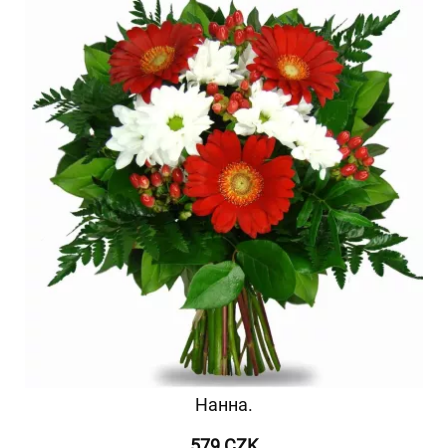
Нанна.
579 CZK