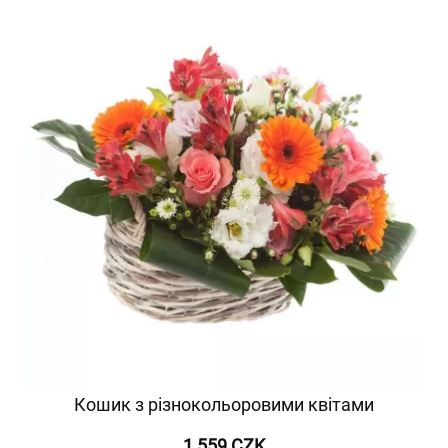
Кошик з різнокольоровими квітами
1 559 CZK