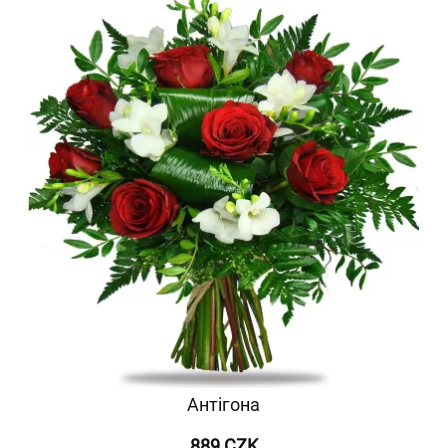
Антігона
889 CZK