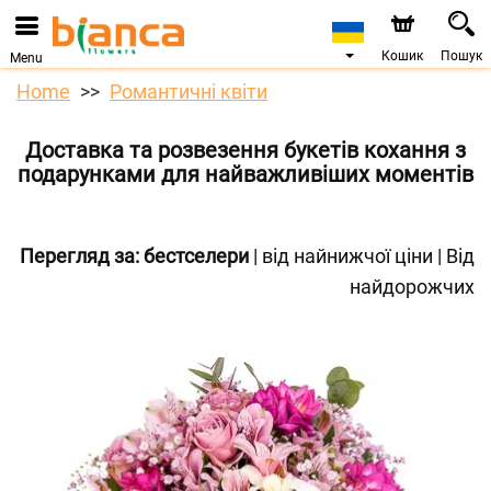
Кошик
Пошук
Menu
Home
Романтичні квіти
Доставка та розвезення букетів кохання з
подарунками для найважливіших моментів
Перегляд за:
бестселери
|
від найнижчої ціни
|
Від
найдорожчих