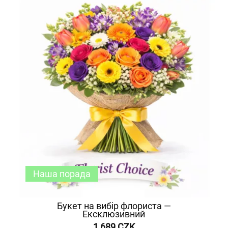
Наша порада
Букет на вибір флориста —
Ексклюзивний
1 689 CZK