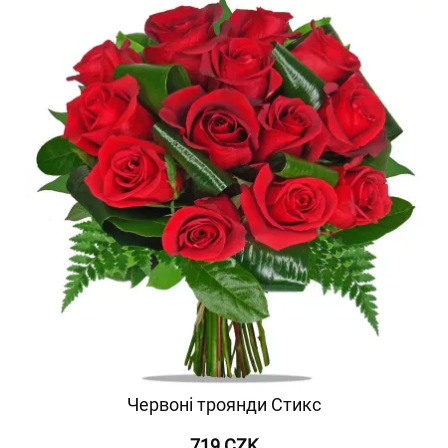
Червоні троянди Стикс
719 CZK