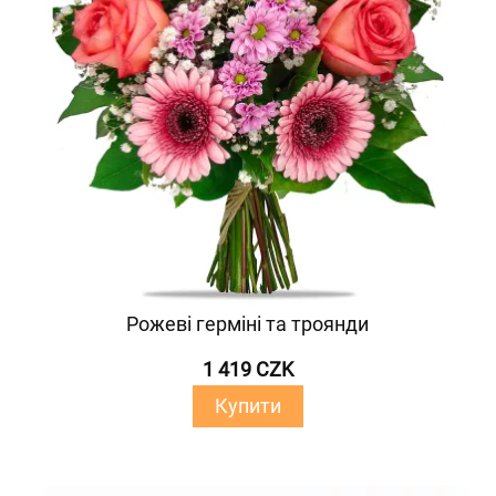
Рожеві герміні та троянди
1 419 CZK
Купити