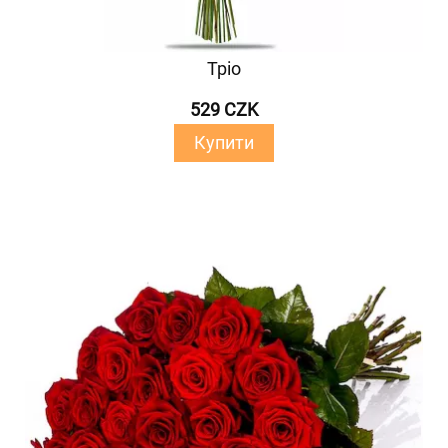
Тріо
529 CZK
Купити