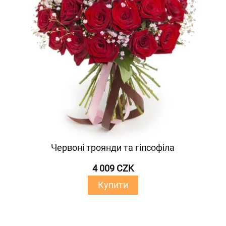
Червоні троянди та гіпсофіла
4 009 CZK
Купити