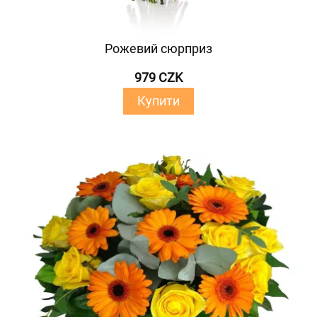
Рожевий сюрприз
979 CZK
Купити