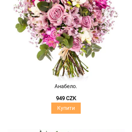
Анабело.
949 CZK
Купити