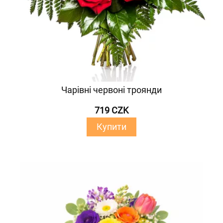
Чарівні червоні троянди
719 CZK
Купити