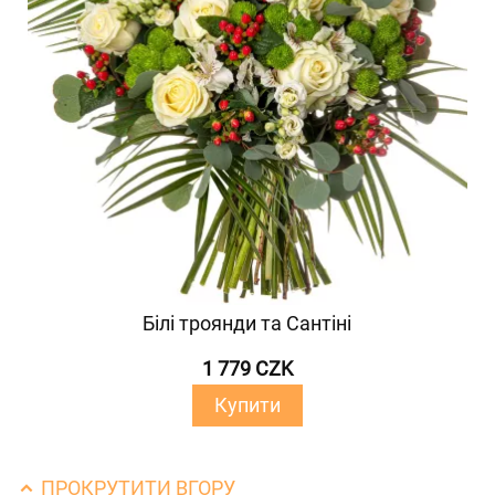
Білі троянди та Сантіні
1 779 CZK
Купити
ПРОКРУТИТИ ВГОРУ