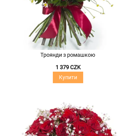
Троянди з ромашкою
1 379 CZK
Купити