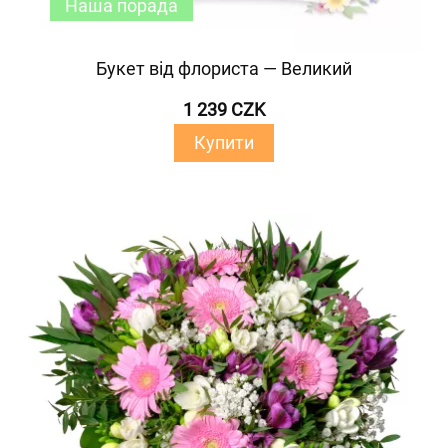
Наша порада
Букет від флориста — Великий
1 239 CZK
Купити