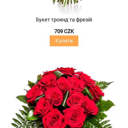
Букет троянд та фрезій
709 CZK
Купити