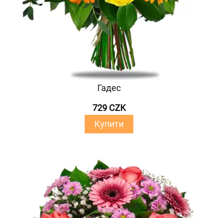
Гадес
729 CZK
Купити