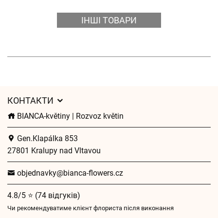
ІНШІ ТОВАРИ
КОНТАКТИ
BIANCA-květiny | Rozvoz květin
Gen.Klapálka 853
27801 Kralupy nad Vltavou
objednavky@bianca-flowers.cz
4.8/5 ⭐ (74 відгуків)
Чи рекомендуватиме клієнт флориста після виконання