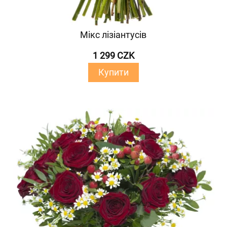
Мікс лізіантусів
1 299 CZK
Купити