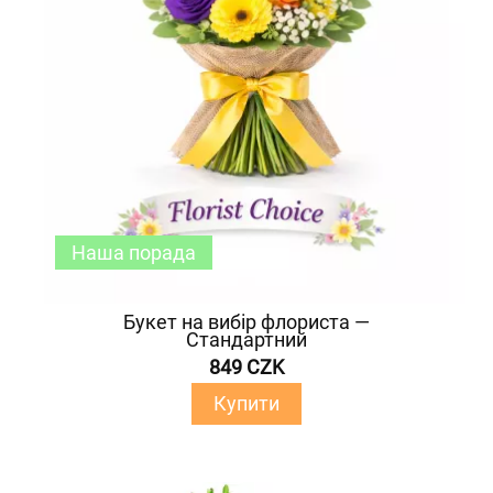
Наша порада
Букет на вибір флориста —
Стандартний
849 CZK
Купити