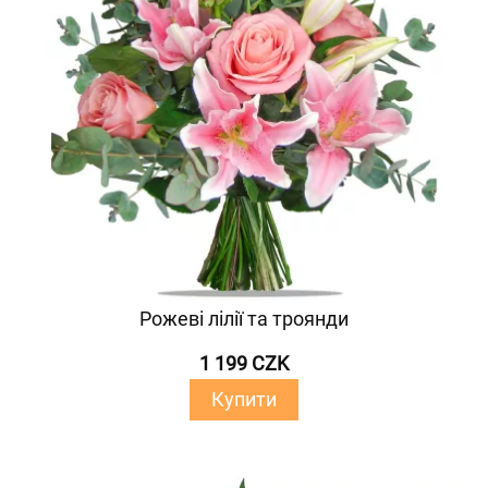
Рожеві лілії та троянди
1 199 CZK
Купити