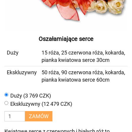
Oszałamiające serce
Duży
15 róża, 25 czerwona róża, kokarda,
pianka kwiatowa serce 30cm
Ekskluzywny
50 róża, 90 czerwona róża, kokarda,
pianka kwiatowa serce 60cm
Duży (3 769 CZK)
Ekskluzywny (12 479 CZK)
ZAMÓW
Kwiatowe serce z czerwonych i białych róż to