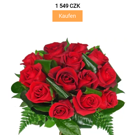
1 549 CZK
Kaufen