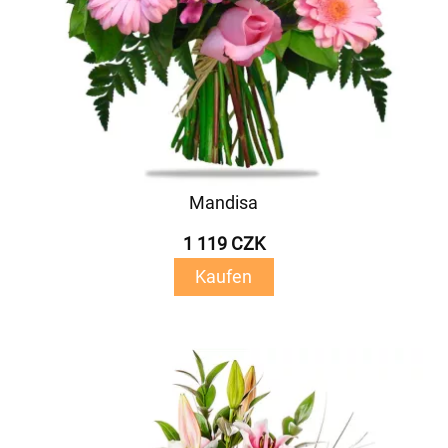
Mandisa
1 119 CZK
Kaufen