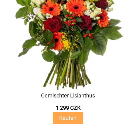
Gemischter Lisianthus
1 299 CZK
Kaufen