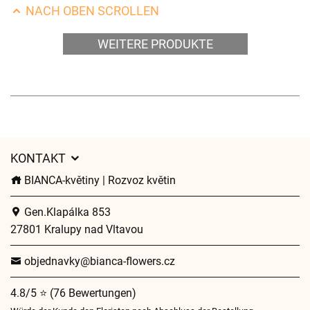
NACH OBEN SCROLLEN
WEITERE PRODUKTE
KONTAKT
BIANCA-květiny | Rozvoz květin
Gen.Klapálka 853
27801 Kralupy nad Vltavou
objednavky@bianca-flowers.cz
4.8/5 ⭐ (76 Bewertungen)