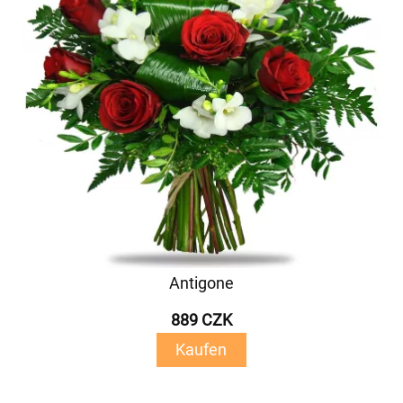
Antigone
889 CZK
Kaufen