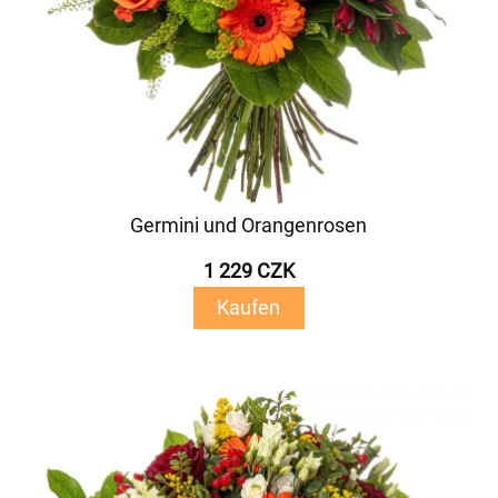
Germini und Orangenrosen
1 229 CZK
Kaufen