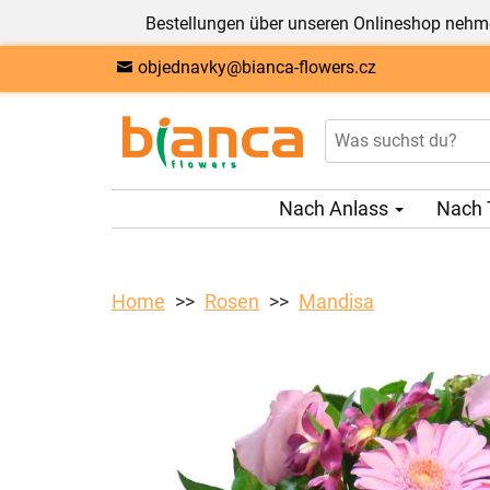
Bestellungen über unseren Onlineshop nehme
objednavky@bianca-flowers.cz
Nach Anlass
Nach 
Home
Rosen
Mandisa