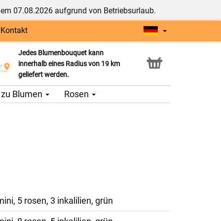
dem 07.08.2026 aufgrund von Betriebsurlaub.
|
Kontakt
Jedes Blumenbouquet kann
Click & Collect Service
innerhalb eines Radius von 19 km
geliefert werden.
 zu Blumen
Rosen
ini, 5 rosen, 3 inkalilien, grün