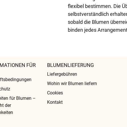
flexibel bestimmen. Die Ü
selbstverständlich erhalte
sobald die Blumen überrei
binden jedes Arrangement 
MATIONEN FÜR
BLUMENLIEFERUNG
Liefergebühren
ftsbedingungen
Wohin wir Blumen liefern
chutz
Cookies
eiten für Blumen –
Kontakt
ht der
keiten