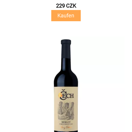
229 CZK
Kaufen