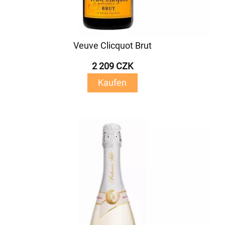
Veuve Clicquot Brut
2 209 CZK
Kaufen