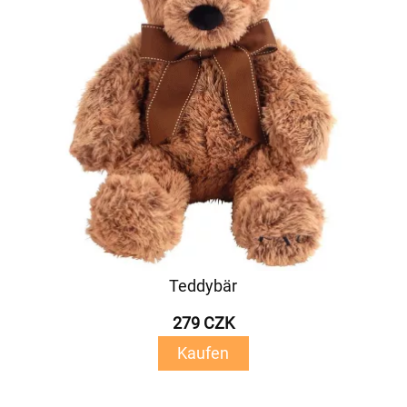
Teddybär
279 CZK
Kaufen