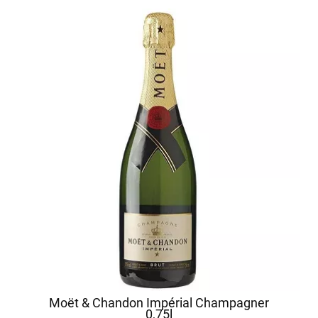
Moët & Chandon Impérial Champagner
0,75l