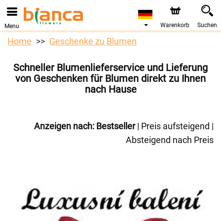
Bestellungen über unseren Onlineshop nehmen wir gerne
entgegen. Der frühestmögliche Liefertermin ist ab dem
07.08.2026 aufgrund von Betriebsurlaub.
Warenkorb
Suchen
Menu
Home
Geschenke zu Blumen
Schneller Blumenlieferservice und Lieferung
von Geschenken für Blumen direkt zu Ihnen
nach Hause
Anzeigen nach:
Bestseller
|
Preis aufsteigend
|
Absteigend nach Preis