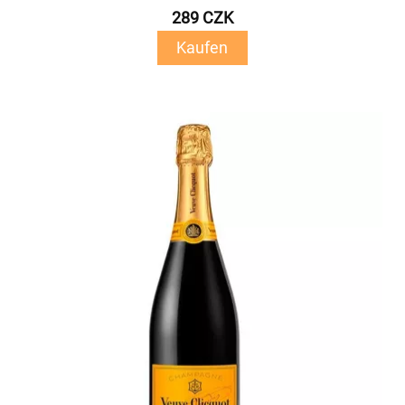
289 CZK
Kaufen