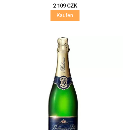
2 109 CZK
Kaufen