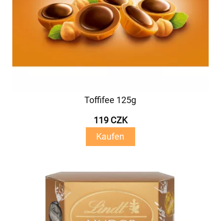
Toffifee 125g
119 CZK
Kaufen