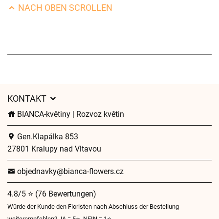
NACH OBEN SCROLLEN
KONTAKT
BIANCA-květiny | Rozvoz květin
Gen.Klapálka 853
27801 Kralupy nad Vltavou
objednavky@bianca-flowers.cz
4.8/5 ⭐ (76 Bewertungen)
Würde der Kunde den Floristen nach Abschluss der Bestellung
weiterempfehlen? JA = 5⭐, NEIN = 1⭐