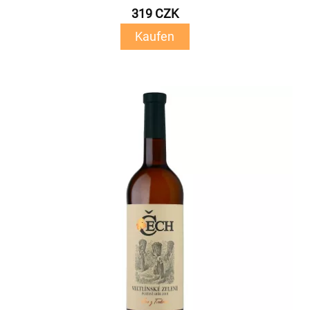
319 CZK
Kaufen