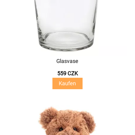
Glasvase
559 CZK
Kaufen