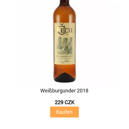
Weißburgunder 2018
229 CZK
Kaufen