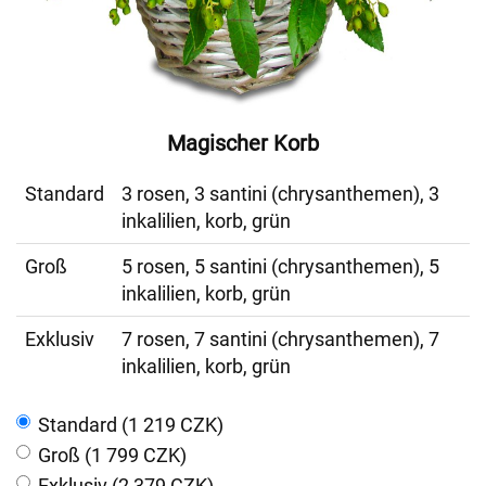
Magischer Korb
Standard
3 rosen, 3 santini (chrysanthemen), 3
inkalilien, korb, grün
Groß
5 rosen, 5 santini (chrysanthemen), 5
inkalilien, korb, grün
Exklusiv
7 rosen, 7 santini (chrysanthemen), 7
inkalilien, korb, grün
Standard (1 219 CZK)
Groß (1 799 CZK)
Exklusiv (2 379 CZK)