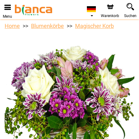
Warenkorb
Suchen
Menu
Home
Blumenkörbe
Magischer Korb